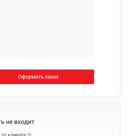
Оформить заказ
ь не входит
 от клиента