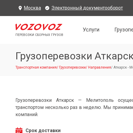
Москва
Электронный документооборот
Услуги
Грузоп
ПЕРЕВОЗКИ СБОРНЫХ ГРУЗОВ
Грузоперевозки Аткарс
Транспортная компания
/
Грузоперевозки
/
Направления
/
Аткарск - 
Грузоперевозки Аткарск — Мелитополь осуще
транспортом несколько раз в неделю. Мы принимае
компаний.
Срок доставки