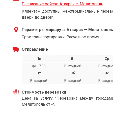
Расписание рейсов Аткарск — Мелитополь
Клиентам доступны межтерминальные перевоз
двери до двери".
Параметры маршрута Аткарск — Мелитополь
Срок транспортировки: Расчетное время
Отправление
Пн
Вт
Ср
до 17:00
Выходной
Выходн
Пт
Сб
Вс
Выходной
Выходной
Выходн
Стоимость перевозки
Цена за услугу "Перевозка между городам
Мелитополь от ₽.