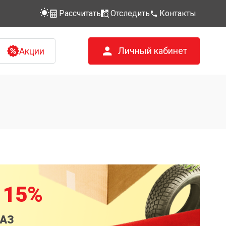
Рассчитать
Отследить
Контакты
Личный кабинет
Акции
 15%
КАЗ