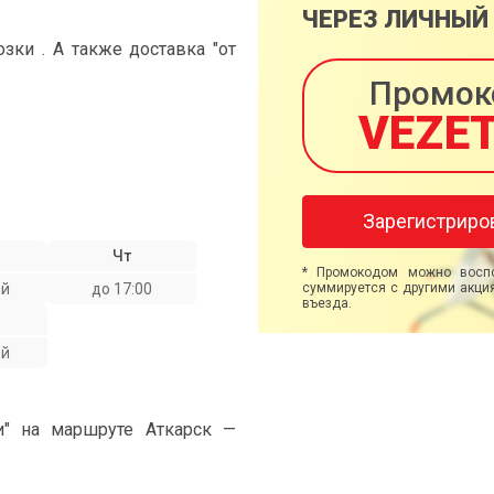
ЧЕРЕЗ ЛИЧНЫЙ
ки . А также доставка "от
Промок
VEZE
Зарегистриро
Чт
* Промокодом можно воспо
ой
до 17:00
суммируется с другими акция
въезда.
ой
и" на маршруте Аткарск —