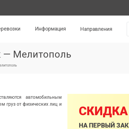
еревозки
Информация
Направления
к — Мелитополь
Мелитополь
ствляются автомобильным
м груз от физических лиц и
СКИДКА
НА ПЕРВЫЙ ЗА