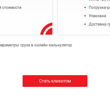
й стоимости
Погрузка-р
Упаковка
Доставка г
параметры груза в онлайн-калькулятор.
Стать клиентом