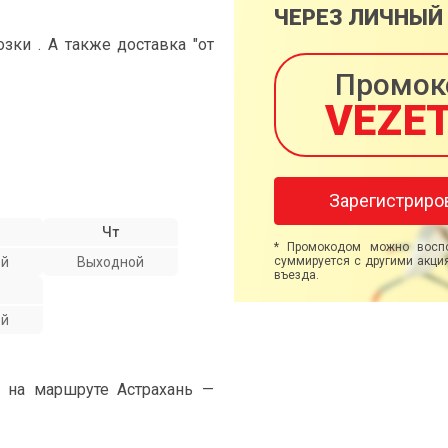
ЧЕРЕЗ ЛИЧНЫЙ
ки . А также доставка "от
Промок
VEZE
Зарегистриро
Чт
* Промокодом можно воспо
ой
Выходной
суммируется с другими акция
въезда.
ой
" на маршруте Астрахань —