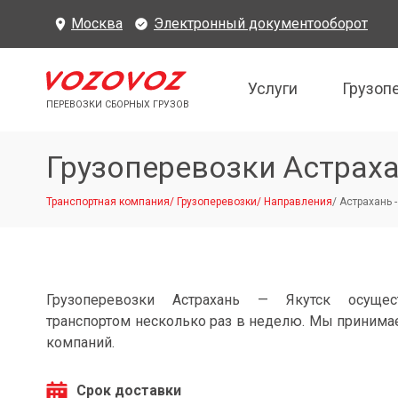
Москва
Электронный документооборот
Услуги
Грузоп
ПЕРЕВОЗКИ СБОРНЫХ ГРУЗОВ
Грузоперевозки Астраха
Транспортная компания
/
Грузоперевозки
/
Направления
/
Астрахань -
Грузоперевозки Астрахань — Якутск осущес
транспортом несколько раз в неделю. Мы принимае
компаний.
Срок доставки