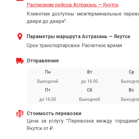
Расписание рейсов Астрахань — Якутск
Клиентам доступны межтерминальные перевоз
двери до двери".
Параметры маршрута Астрахань — Якутск
Срок транспортировки: Расчетное время
Отправление
Пн
Вт
Ср
Выходной
до 16:00
Выходн
Пт
Сб
Вс
до 16:00
Выходной
Выходн
Стоимость перевозки
Цена за услугу "Перевозка между городами
Якутск от ₽.