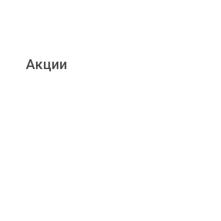
Акции
Подробнее