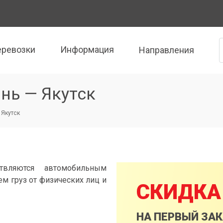
еревозки
Информация
Направления
нь — Якутск
 Якутск
твляются автомобильным
м груз от физических лиц и
СКИДКА
НА ПЕРВЫЙ ЗА