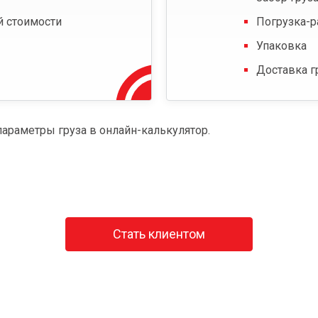
й стоимости
Погрузка-р
Упаковка
Доставка г
параметры груза в онлайн-калькулятор.
Стать клиентом