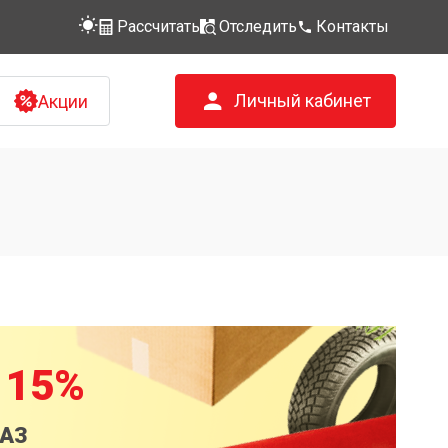
Рассчитать
Отследить
Контакты
Личный кабинет
Акции
 15%
КАЗ