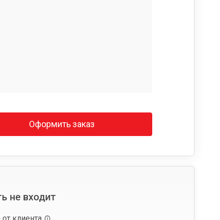
Оформить заказ
ь не входит
 от клиента