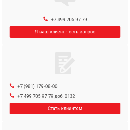
+7 499 705 97 79
Я ваш клиент - есть вопрос
+7 (981) 179-08-00
+7 499 705 97 79 доб. 0132
Стать клиентом