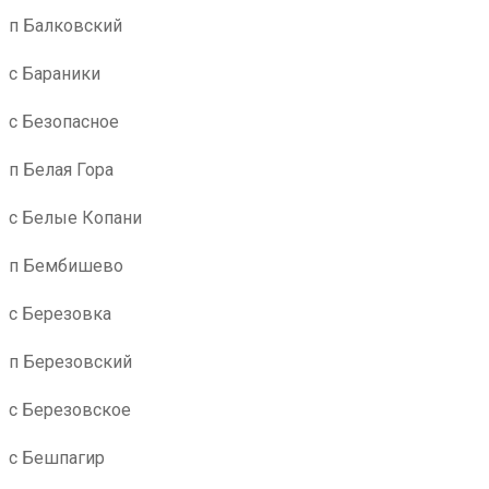
п Балковский
с Бараники
с Безопасное
п Белая Гора
с Белые Копани
п Бембишево
с Березовка
п Березовский
с Березовское
с Бешпагир