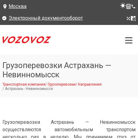
Москва
Электронный документооборот
Грузоперевозки Астрахань —
Невинномысск
Транспортная компания
/
Грузоперевозки
/
Направления
/
Астрахань - Невинномысск
Грузоперевозки Астрахань — Невинномысск
осуществляются автомобильным транспортом
несколько раз в неделю. Мы принимаем груз от