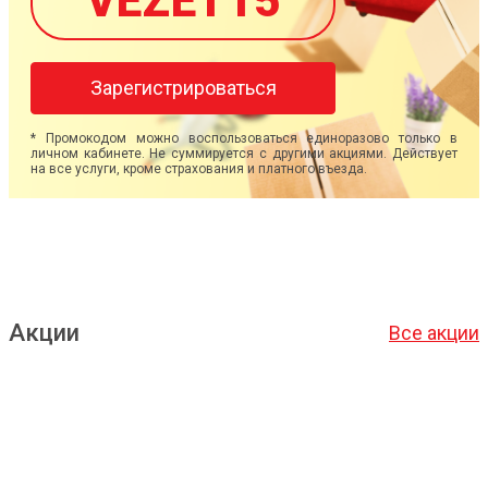
VEZET15
Зарегистрироваться
* Промокодом можно воспользоваться единоразово только в
личном кабинете. Не суммируется с другими акциями. Действует
на все услуги, кроме страхования и платного въезда.
Акции
Все акции
Подробнее