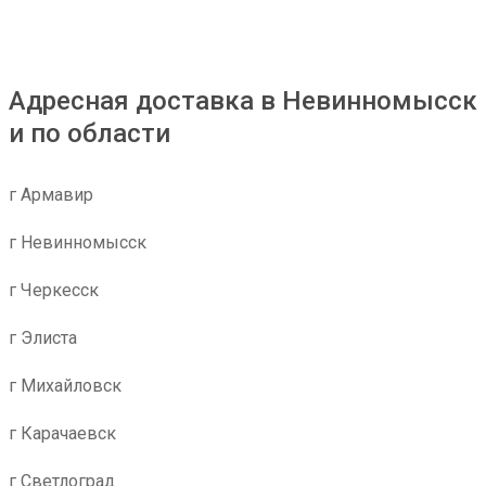
Адресная доставка в Невинномысск
и по области
г Армавир
г Невинномысск
г Черкесск
г Элиста
г Михайловск
г Карачаевск
г Светлоград