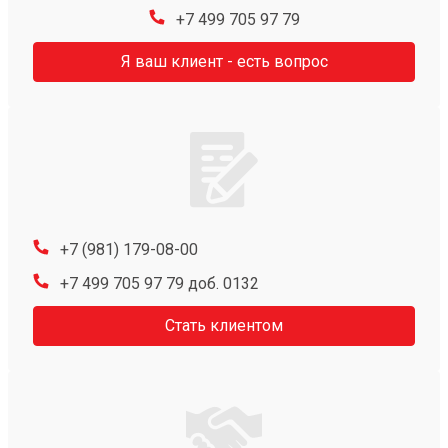
+7 499 705 97 79
Я ваш клиент - есть вопрос
+7 (981) 179-08-00
+7 499 705 97 79 доб. 0132
Стать клиентом