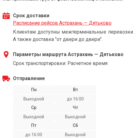
Срок доставки
Расписание рейсов Астрахань — Дятьково
Клиентам доступны межтерминальные перевозки .
А также доставка "от двери до двери".
Параметры маршрута Астрахань — Дятьково
Срок транспортировки: Расчетное время
Отправление
Пн
Вт
Выходной
до 16:00
Ср
Чт
Выходной
Выходной
Пт
Сб
до 16:00
Выходной