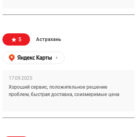
качественно недорого рекомендую260409058
5
Астрахань
17.09.2025
Хороший сервис, положительное решение
проблем, быстрая доставка, соизмеримые цена
услуги, отзывчивый персонал. положительные
эмоции в адрес компании, сотрудничаем дальше и
долго, 250820692