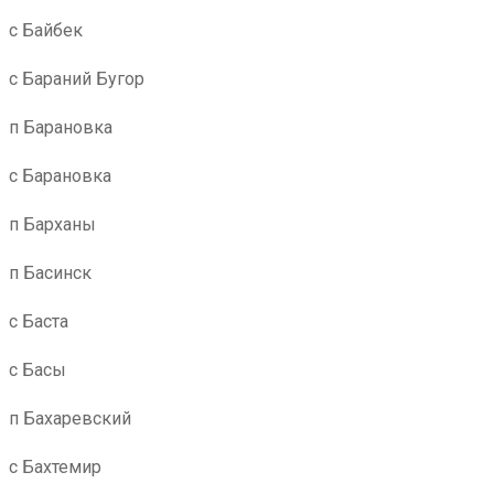
с Байбек
с Бараний Бугор
п Барановка
с Барановка
п Барханы
п Басинск
с Баста
с Басы
п Бахаревский
с Бахтемир