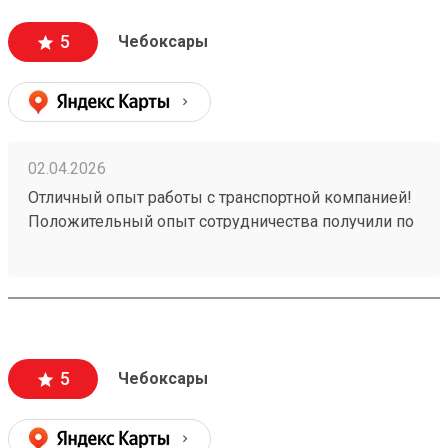
5
Чебоксары
02.04.2026
Отличный опыт работы с транспортной компанией!
Положительный опыт сотрудничества получили по
заказу №260258828. Обратились к ним для
перевозки груза, и остались очень довольны
качеством предоставляемых услуг. Рекомендуем
эту транспортную компанию всем, кто ценит
надежность, профессионализм и качественный
сервис.
5
Чебоксары