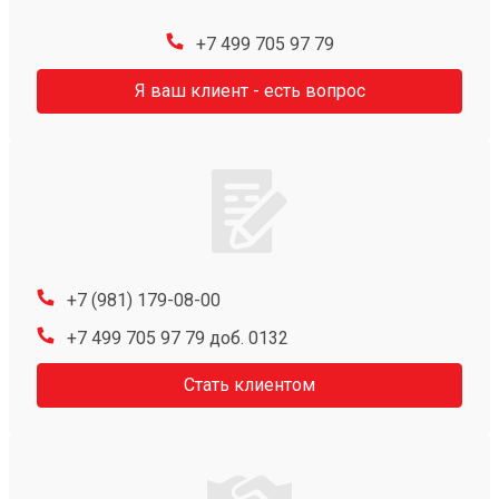
+7 499 705 97 79
Я ваш клиент - есть вопрос
+7 (981) 179-08-00
+7 499 705 97 79 доб. 0132
Стать клиентом