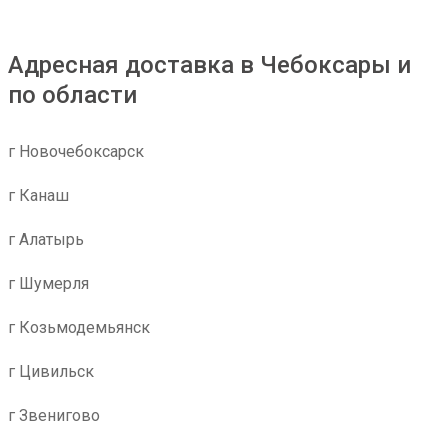
Адресная доставка в Чебоксары и
по области
г Новочебоксарск
г Канаш
г Алатырь
г Шумерля
г Козьмодемьянск
г Цивильск
г Звенигово