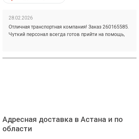
28.02.2026
Отличная транспортная компания! Заказ 260165585.
Чуткий персонал всегда готов прийти на помощь,
быстро решает любые вопросы. Доставка товаров
осуществляется оперативно и надежно. Очень
довольна качеством услуг, рекомендую всем,
кому важна скорость и внимательность.
Адресная доставка в Астана и по
области