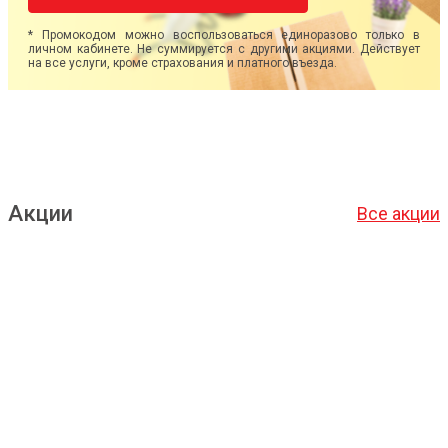
* Промокодом можно воспользоваться единоразово только в
личном кабинете. Не суммируется с другими акциями. Действует
на все услуги, кроме страхования и платного въезда.
Акции
Все акции
Подробнее