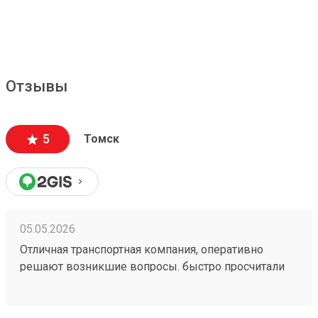
Отзывы
5
Томск
05.05.2026
Отличная транспортная компания, оперативно
решают возникшие вопросы. быстро просчитали
стоимость и привезли в оговоренные сроки. заказ
№260328762. сравнивал цены с другими ТК, тут
дешевле.