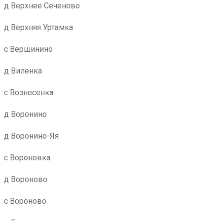
д Верхнее Сеченово
д Верхняя Уртамка
с Вершинино
д Виленка
с Вознесенка
д Воронино
д Воронино-Яя
с Вороновка
д Вороново
с Вороново