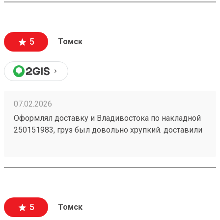
5
Томск
07.02.2026
Оформлял доставку и Владивостока по накладной
250151983, груз был довольно хрупкий. доставили
раньше срока в целости и сохранности. спасибо 👍
5
Томск