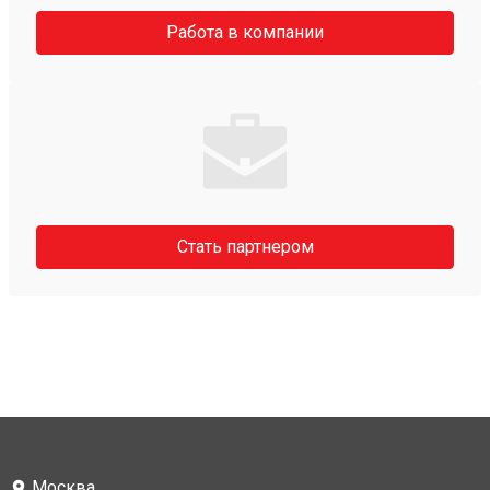
Работа в компании
Стать партнером
Москва