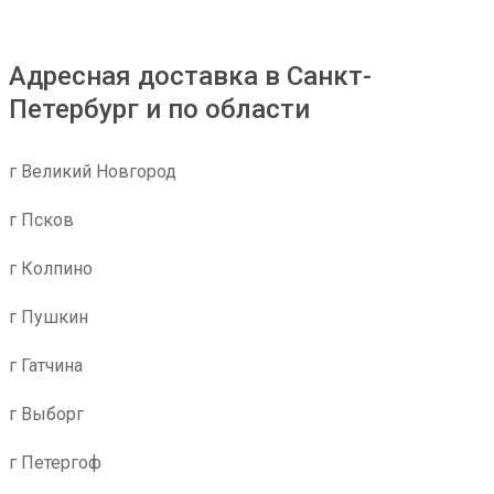
Адресная доставка в Санкт-
Петербург и по области
г Великий Новгород
г Псков
г Колпино
г Пушкин
г Гатчина
г Выборг
г Петергоф