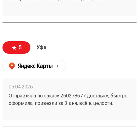
будем пользоваться ещё!
5
Уфа
05.04.2026
Отправляла по заказу 260278677 доставку, быстро
оформила, привезли за 3 дня, всё в целости.
Стоимость доставки порадовала, думала будет
дороже ещё и скидку сделали