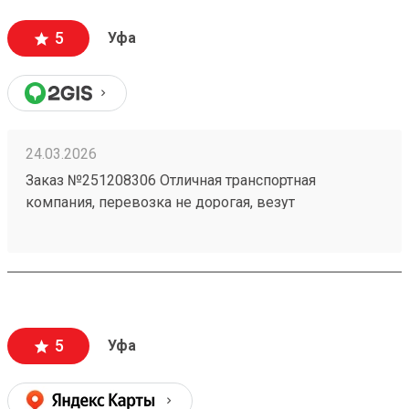
5
Уфа
24.03.2026
Заказ №251208306 Отличная транспортная
компания, перевозка не дорогая, везут
ответственно, личный кабинет очень удобный ! В
общем только положительные эмоции при работе
с данной ТК!
5
Уфа