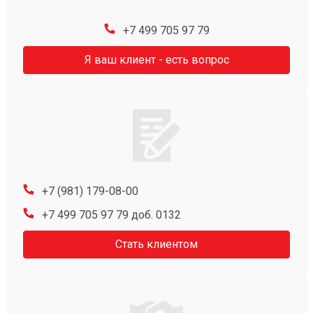
+7 499 705 97 79
Я ваш клиент - есть вопрос
+7 (981) 179-08-00
+7 499 705 97 79 доб. 0132
Стать клиентом