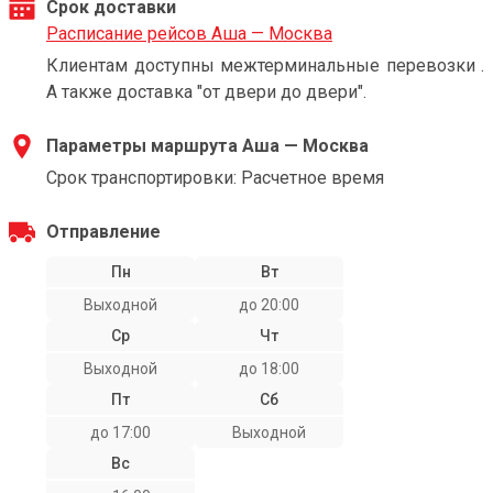
Срок доставки
Расписание рейсов Аша — Москва
Клиентам доступны межтерминальные перевозки .
А также доставка "от двери до двери".
Параметры маршрута Аша — Москва
Срок транспортировки: Расчетное время
Отправление
Пн
Вт
Выходной
до 20:00
Ср
Чт
Выходной
до 18:00
Пт
Сб
до 17:00
Выходной
Вс