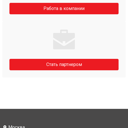
Работа в компании
Стать партнером
Москва