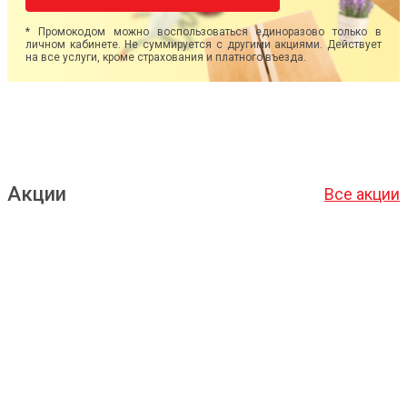
* Промокодом можно воспользоваться единоразово только в
личном кабинете. Не суммируется с другими акциями. Действует
на все услуги, кроме страхования и платного въезда.
Акции
Все акции
Подробнее