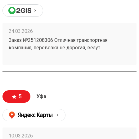
24.03.2026
Заказ №251208306 Отличная транспортная
компания, перевозка не дорогая, везут
ответственно, личный кабинет очень удобный ! В
общем только положительные эмоции при работе
с данной ТК!
5
Уфа
10.03.2026