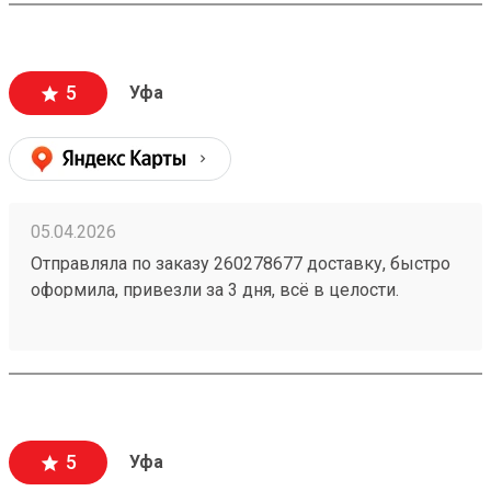
5
Уфа
05.04.2026
Отправляла по заказу 260278677 доставку, быстро
оформила, привезли за 3 дня, всё в целости.
Стоимость доставки порадовала, думала будет
дороже ещё и скидку сделали
5
Уфа