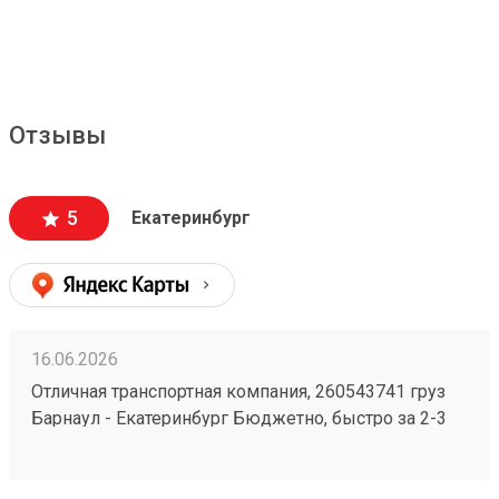
Отзывы
5
Екатеринбург
16.06.2026
Отличная транспортная компания, 260543741 груз
Барнаул - Екатеринбург Бюджетно, быстро за 2-3
дня везут всегда. Сотрудники компетентные, очень
вежливые, работаю не первый год, ни одного
плохого и неприятного момента не могу вспомнить.