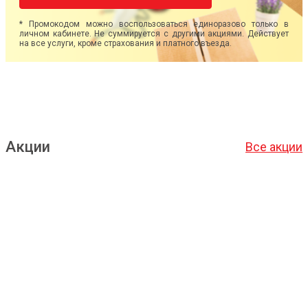
* Промокодом можно воспользоваться единоразово только в
личном кабинете. Не суммируется с другими акциями. Действует
на все услуги, кроме страхования и платного въезда.
Акции
Все акции
Подробнее