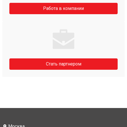
Работа в компании
Стать партнером
Москва