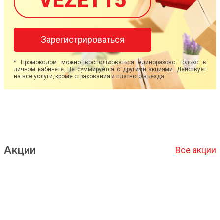
VEZET15
Зарегистрироваться
* Промокодом можно воспользоваться единоразово только в
личном кабинете. Не суммируется с другими акциями. Действует
на все услуги, кроме страхования и платного въезда.
Акции
Все акции
Подробнее