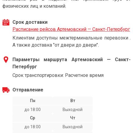
физических лиц и компаний.
Срок доставки
Расписание рейсов Артемовский — Санкт-Петербург
Клиентам доступны межтерминальные перевозки .
А также доставка "от двери до двери".
Параметры маршрута Артемовский — Санкт-
Петербург
Срок транспортировки: Расчетное время
Отправление
Пн
Вт
до 18:00
Выходной
Ср
Чт
до 18:00
Выходной