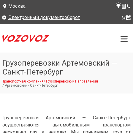
Москва
Электронный документооборот
Грузоперевозки Артемовский —
Санкт-Петербург
Транспортная компания
/
Грузоперевозки
/
Направления
/
Артемовский - Санкт-Петербург
Грузоперевозки Артемовский — Санкт-Петербург
осуществляются автомобильным транспортом
несколько раз в неделю. Мы принимаем груз от