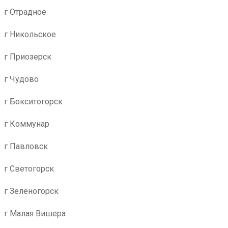
г Отрадное
г Никольское
г Приозерск
г Чудово
г Бокситогорск
г Коммунар
г Павловск
г Светогорск
г Зеленогорск
г Малая Вишера