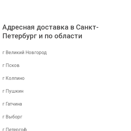
Адресная доставка в Санкт-
Петербург и по области
г Великий Новгород
г Псков
г Колпино
г Пушкин
г Гатчина
г Выборг
г Петергоф