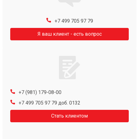
+7 499 705 97 79
Я ваш клиент - есть вопрос
+7 (981) 179-08-00
+7 499 705 97 79 доб. 0132
Стать клиентом