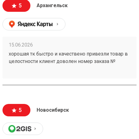
5
Архангельск
15.06.2026
хорошая тк быстро и качествено привезли товар в
целостности клиент доволен номер заказа №
260368604
5
Новосибирск