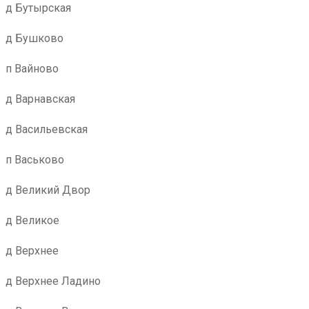
д Бутырская
д Бушково
п Вайново
д Варнавская
д Васильевская
п Васьково
д Великий Двор
д Великое
д Верхнее
д Верхнее Ладино