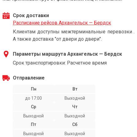
Срок доставки
Расписание рейсов Архангельск — Бердск
Клиентам доступны межтерминальные перевозки .
А также доставка "от двери до двери".
Параметры маршрута Архангельск — Бердск
Срок транспортировки: Расчетное время
Отправление
Пн
Вт
до 17:00
Выходной
Ср
Чт
Выходной
Выходной
Пт
Сб
Выходной
Выходной