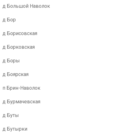
д Большой Наволок
д Бор
д Борисовская
д Борковская
д Боры
д Боярская
п Брин-Наволок
д Бурмачевская
д Буты
д Бутырки