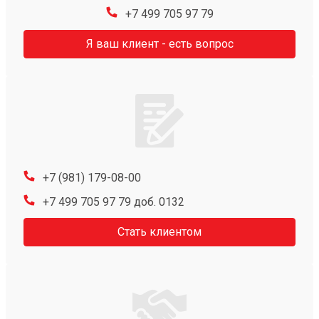
+7 499 705 97 79
Я ваш клиент - есть вопрос
+7 (981) 179-08-00
+7 499 705 97 79 доб. 0132
Стать клиентом