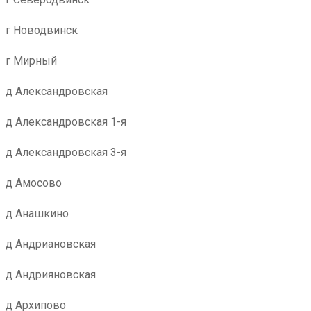
г Новодвинск
г Мирный
д Александровская
д Александровская 1-я
д Александровская 3-я
д Амосово
д Анашкино
д Андриановская
д Андрияновская
д Архипово