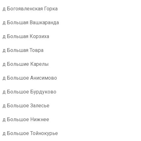
д Богоявленская Горка
д Большая Вашкаранда
д Большая Корзиха
д Большая Товра
д Большие Карелы
д Большое Анисимово
д Большое Бурдуково
д Большое Залесье
д Большое Нижнее
д Большое Тойнокурье