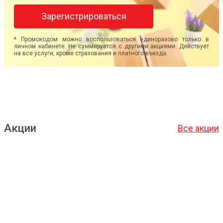
Зарегистрироваться
* Промокодом можно воспользоваться единоразово только в
личном кабинете. Не суммируется с другими акциями. Действует
на все услуги, кроме страхования и платного въезда.
Акции
Все акции
Подробнее