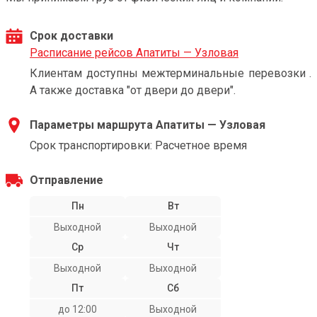
Срок доставки
Расписание рейсов Апатиты — Узловая
Клиентам доступны межтерминальные перевозки .
А также доставка "от двери до двери".
Параметры маршрута Апатиты — Узловая
Срок транспортировки: Расчетное время
Отправление
Пн
Вт
Выходной
Выходной
Ср
Чт
Выходной
Выходной
Пт
Сб
до 12:00
Выходной