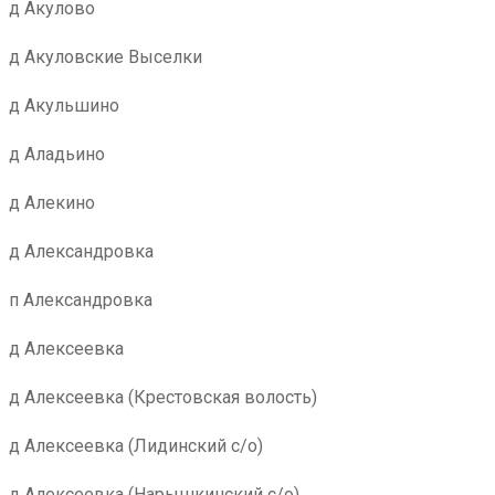
д Акулово
д Акуловские Выселки
д Акульшино
д Аладьино
д Алекино
д Александровка
п Александровка
д Алексеевка
д Алексеевка (Крестовская волость)
д Алексеевка (Лидинский с/о)
д Алексеевка (Нарышкинский с/о)