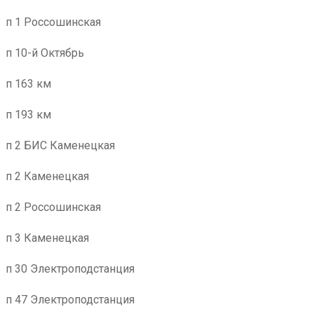
п 1 Россошинская
п 10-й Октябрь
п 163 км
п 193 км
п 2 БИС Каменецкая
п 2 Каменецкая
п 2 Россошинская
п 3 Каменецкая
п 30 Электроподстанция
п 47 Электроподстанция