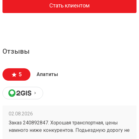
Стать клиентом
Отзывы
5
Апатиты
02.08.2026
Заказ 240892847. Хорошая транспортная, цены
намного ниже конкурентов. Подьездную дорогу не
мешало бы немного подремонтировать, а так все