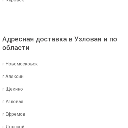
Адресная доставка в Узловая и по
области
г Новомосковск
г Алексин
г Щекино
г Узловая
г Ефремов
г Донской