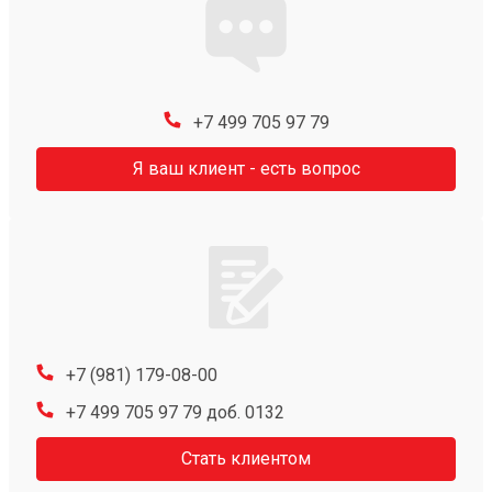
+7 499 705 97 79
Я ваш клиент - есть вопрос
+7 (981) 179-08-00
+7 499 705 97 79 доб. 0132
Стать клиентом