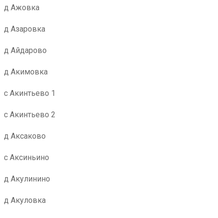
д Ажовка
д Азаровка
д Айдарово
д Акимовка
с Акинтьево 1
с Акинтьево 2
д Аксаково
с Аксиньино
д Акулинино
д Акуловка