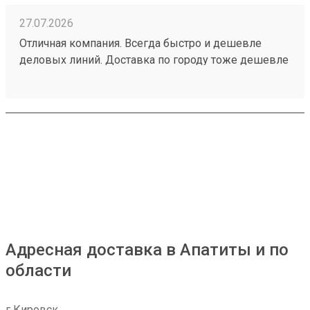
27.07.2026
Отличная компания. Всегда быстро и дешевле
деловых линий. Доставка по городу тоже дешевле
всех👌Заказ 260708297
Адресная доставка в Апатиты и по
области
г Кировск