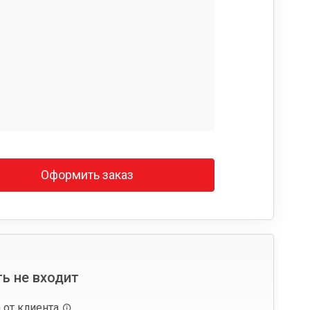
Оформить заказ
ь не входит
 от клиента