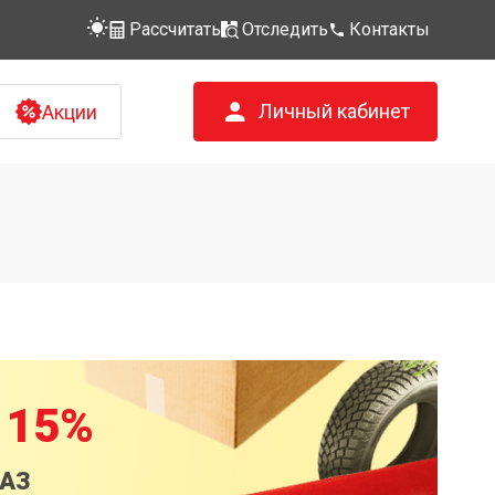
Рассчитать
Отследить
Контакты
Личный кабинет
Акции
 15%
КАЗ