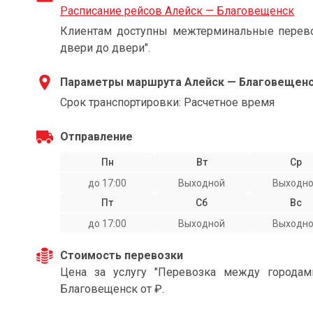
Расписание рейсов Алейск — Благовещенск
Клиентам доступны межтерминальные перевоз
двери до двери".
Параметры маршрута Алейск — Благовещен
Срок транспортировки: Расчетное время
Отправление
Пн
Вт
Ср
до 17:00
Выходной
Выходн
Пт
Сб
Вс
до 17:00
Выходной
Выходн
Стоимость перевозки
Цена за услугу "Перевозка между города
Благовещенск от ₽.