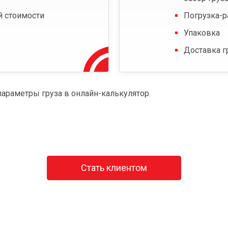
й стоимости
Погрузка-р
Упаковка
Доставка г
параметры груза в онлайн-калькулятор.
Стать клиентом