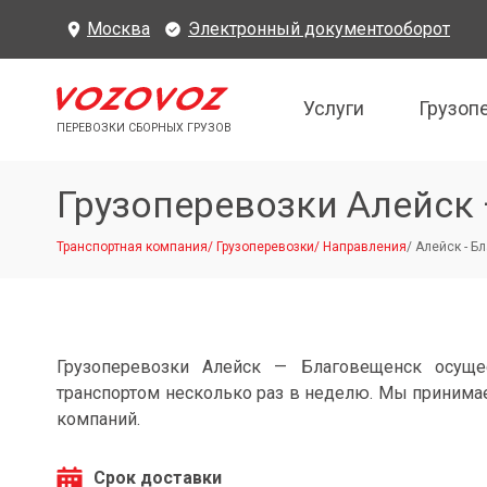
Москва
Электронный документооборот
Услуги
Грузоп
ПЕРЕВОЗКИ СБОРНЫХ ГРУЗОВ
Грузоперевозки Алейск
Транспортная компания
/
Грузоперевозки
/
Направления
/
Алейск - Б
Грузоперевозки Алейск — Благовещенск осуще
транспортом несколько раз в неделю. Мы принимае
компаний.
Срок доставки