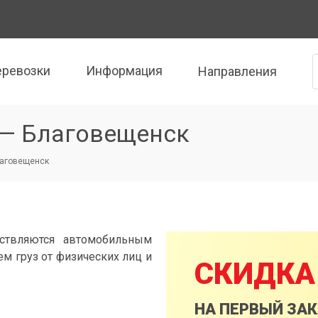
еревозки
Информация
Направления
 — Благовещенск
лаговещенск
ствляются автомобильным
м груз от физических лиц и
СКИДКА
НА ПЕРВЫЙ ЗА