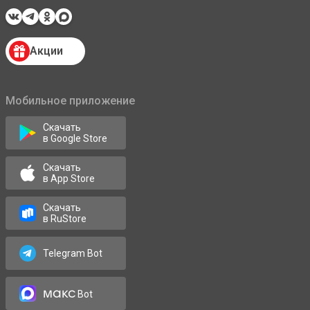
Акции
Мобильное приложение
Скачать
в Google Store
Скачать
в App Store
Скачать
в RuStore
Telegram Bot
макс
Bot