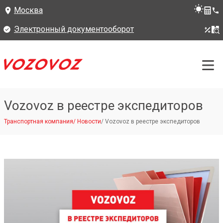
Москва
Электронный документооборот
Vozovoz в реестре экспедиторов
Транспортная компания
/
Новости
/
Vozovoz в реестре экспедиторов