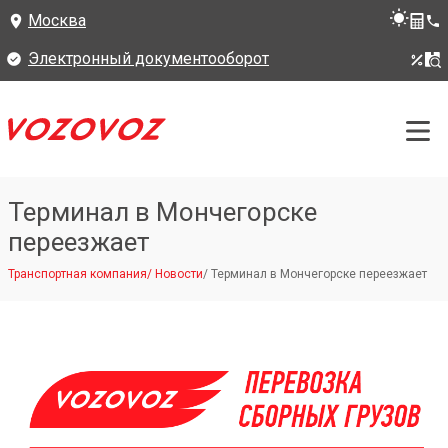
Москва
Электронный документооборот
Терминал в Мончегорске
переезжает
Транспортная компания
/
Новости
/
Терминал в Мончегорске переезжает