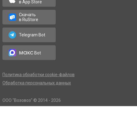
в App Store
Скачать
в RuStore
Telegram Bot
макс
Bot
Политика обработки cookie-файлов
Обработка персональных данных
OOO "Возовоз" © 2014 - 2026