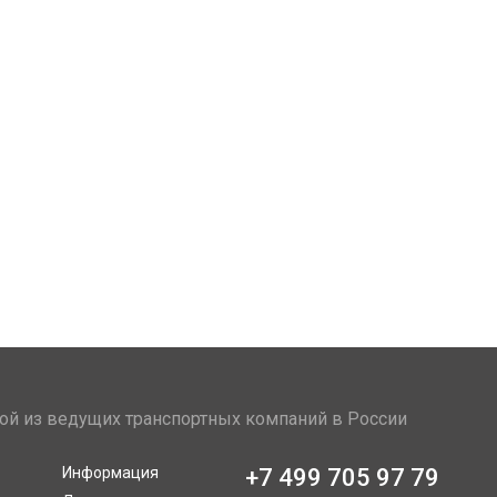
ой из ведущих транспортных компаний в России
Информация
+7 499 705 97 79