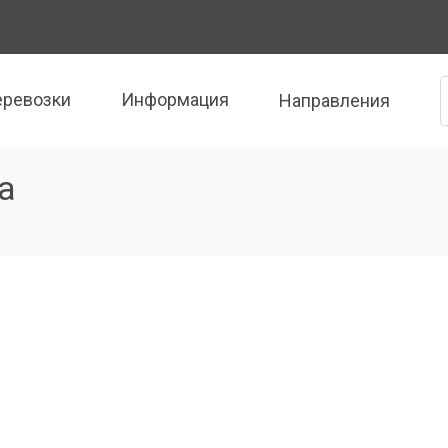
еревозки
Информация
Направления
а