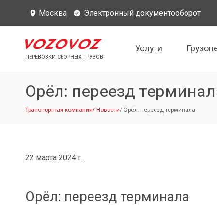
Москва
Электронный документооборот
Услуги
Грузоп
ПЕРЕВОЗКИ СБОРНЫХ ГРУЗОВ
Орёл: переезд терминал
Транспортная компания
/
Новости
/
Орёл: переезд терминала
22 марта 2024 г.
Орёл: переезд терминала