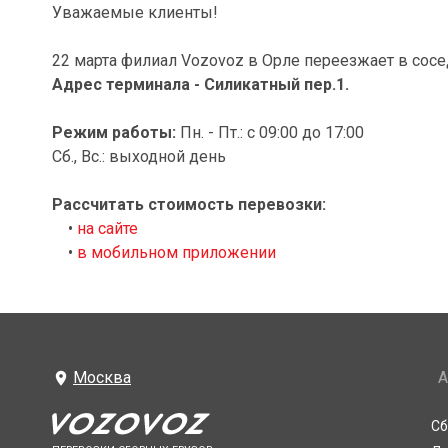
Уважаемые клиенты!
22 марта филиал Vozovoz в Орле переезжает в сос
Адрес терминала - Силикатный пер.1.
Режим работы:
Пн. - Пт.: с 09:00 до 17:00
Сб., Вс.: выходной день
Рассчитать стоимость перевозки:
•
на сайте
•
в мобильном приложении
Москва
А
Сб