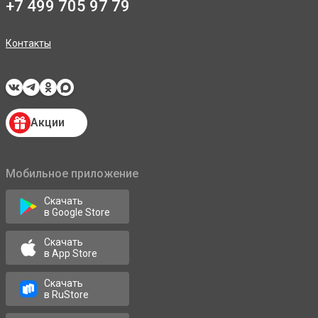
+7 499 705 97 79
Контакты
Акции
Мобильное приложение
Скачать
в Google Store
Скачать
в App Store
Скачать
в RuStore