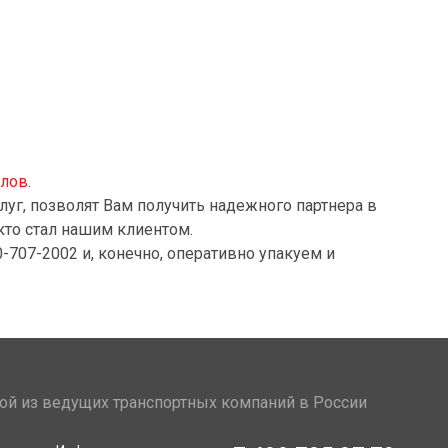
алов
.
луг, позволят Вам получить надежного партнера в
кто стал нашим клиентом.
-707-2002 и, конечно, оперативно упакуем и
ой из ведущих транспортных компаний в России