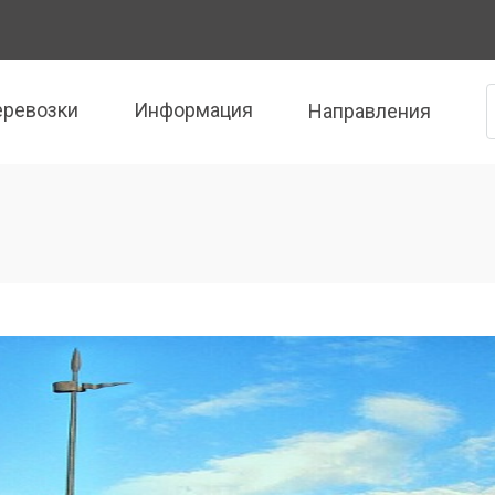
еревозки
Информация
Направления