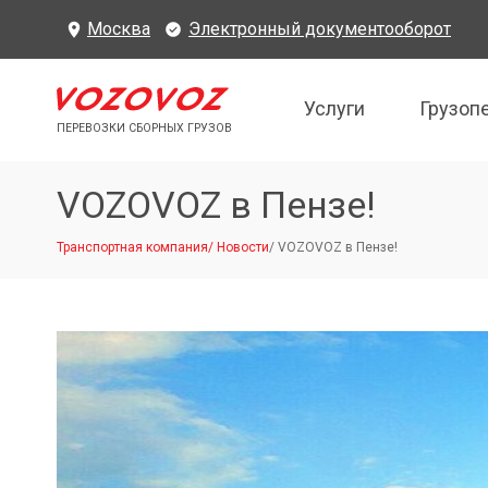
Москва
Электронный документооборот
Услуги
Грузоп
ПЕРЕВОЗКИ СБОРНЫХ ГРУЗОВ
VOZOVOZ в Пензе!
Транспортная компания
/
Новости
/
VOZOVOZ в Пензе!