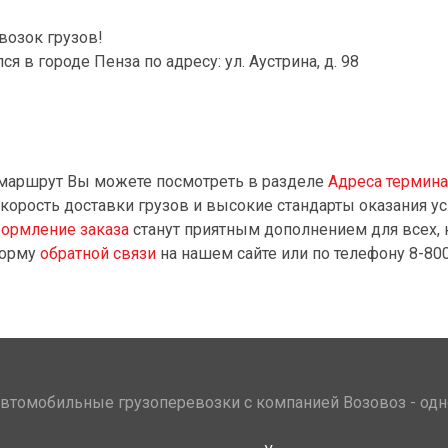
озок грузов!
в городе Пенза по адресу: ул. Аустрина, д. 98
 маршрут Вы можете посмотреть в разделе
Адреса термин
корость доставки грузов и высокие стандарты оказания ус
ормление заказа
станут приятным дополнением для всех, 
форму
обратной связи
на нашем сайте или по телефону 8-800
втомобильные грузоперевозки с компанией Возовоз - одн