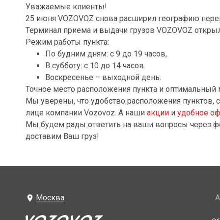
Уважаемые клиенты!
25 июня VOZOVOZ снова расширил географию перев
Терминал приема и выдачи грузов VOZOVOZ открылся 
Режим работы пункта:
По будним дням: с 9 до 19 часов,
В субботу: с 10 до 14 часов.
Воскресенье – выходной день.
Точное место расположения пункта и оптимальный
Мы уверены, что удобство расположения пунктов, с
лице компании Vozovoz. А наши
акции
и
удобное оф
Мы будем рады ответить на ваши вопросы через 
доставим Ваш груз!
Москва
А