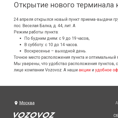
Открытие нового терминала
24 апреля открылся новый пункт приема-выдачи гр
пос. Веселая Балка, д. 44, лит. А
Режим работы пункта:
По будним дням: с 9 до 19 часов,
В субботу: с 10 до 14 часов.
Воскресенье – выходной день.
Точное место расположения пункта и оптимальный
Мы уверены, что удобство расположения пунктов, с
лице компании Vozovoz. А наши
акции
и
удобное оф
Москва
А
Сб