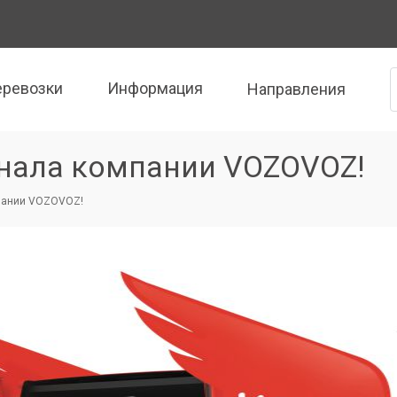
еревозки
Информация
Направления
нала компании VOZOVOZ!
мпании VOZOVOZ!