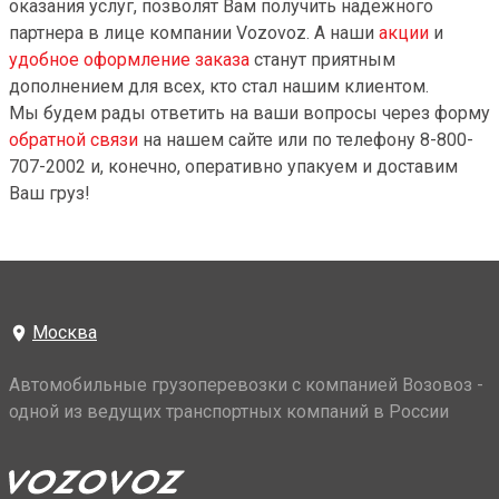
оказания услуг, позволят Вам получить надежного
партнера в лице компании Vozovoz. А наши
акции
и
удобное оформление заказа
станут приятным
дополнением для всех, кто стал нашим клиентом.
Мы будем рады ответить на ваши вопросы через форму
обратной связи
на нашем сайте или по телефону 8-800-
707-2002 и, конечно, оперативно упакуем и доставим
Ваш груз!
Москва
Автомобильные грузоперевозки с компанией Возовоз -
одной из ведущих транспортных компаний в России