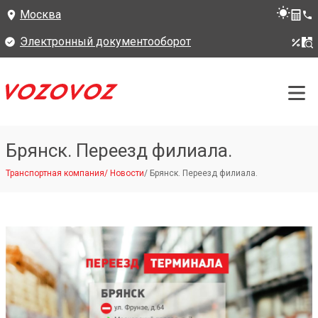
Москва
Электронный документооборот
Брянск. Переезд филиала.
Транспортная компания
/
Новости
/
Брянск. Переезд филиала.