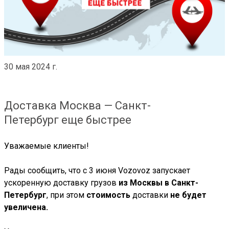
30 мая 2024 г.
Доставка Москва — Санкт-
Петербург еще быстрее
Уважаемые клиенты!
Рады сообщить, что с 3 июня
Vozovoz
запускает
ускоренную
доставку
груз
ов
из Москвы в Санкт-
Петербург
,
п
ри этом
стоимость
доставки
не будет
увеличена.