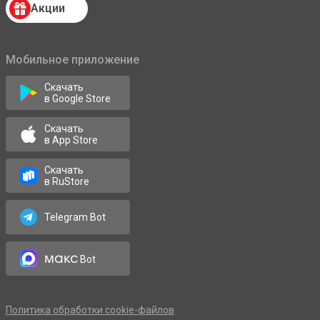
Акции
Мобильное приложение
Скачать
в Google Store
Скачать
в App Store
Скачать
в RuStore
Telegram Bot
макс
Bot
Политика обработки cookie-файлов