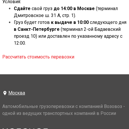
Условия:
Сдайте
свой груз
до 14:00
в Москве
(
терминал
Дмитровское ш. 31 А, стр. 1
).
Груз
буд
е
т готов
к выдаче
в
10:00
следующего дня
в
Санкт-Петербурге
(терминал
2-ой Бадаевский
проезд 10
) или доставлен по указанному адресу с
12:00.
Рассчитать стоимость перевозки
Москва
Автомобильные грузоперевозки с компанией Возовоз -
одной из ведущих транспортных компаний в России