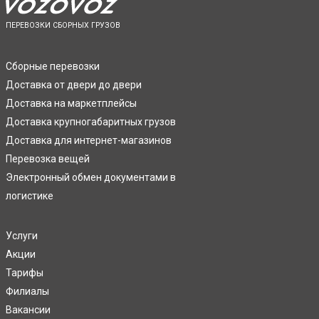
ПЕРЕВОЗКИ СБОРНЫХ ГРУЗОВ
Сборные перевозки
Доставка от двери до двери
Доставка на маркетплейсы
Доставка крупногабаритных грузов
Доставка для интернет-магазинов
Перевозка вещей
Электронный обмен документами в
логистике
Услуги
Акции
Тарифы
Филиалы
Вакансии