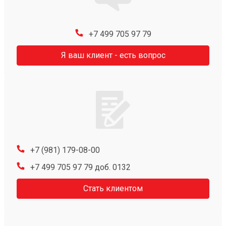
+7 499 705 97 79
Я ваш клиент - есть вопрос
+7 (981) 179-08-00
+7 499 705 97 79 доб. 0132
Стать клиентом