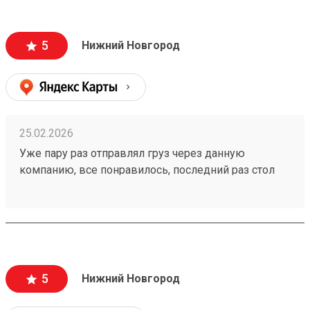
5
Нижний Новгород
25.02.2026
Уже пару раз отправлял груз через данную
компанию, все понравилось, последний раз стол
номер заказа - 260063625, в Нижний Новгород ,мне
все понравилось быстро и недорого!
5
Нижний Новгород