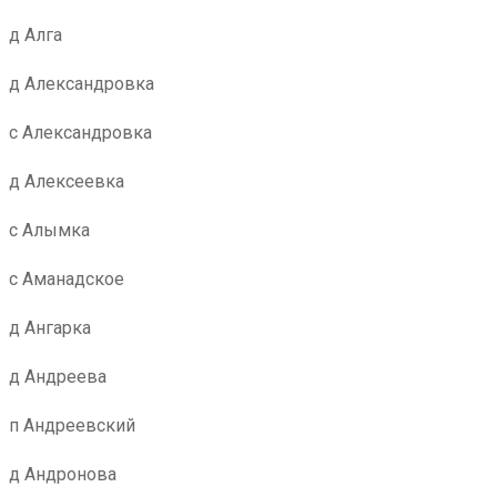
д Алга
д Александровка
с Александровка
д Алексеевка
с Алымка
с Аманадское
д Ангарка
д Андреева
п Андреевский
д Андронова