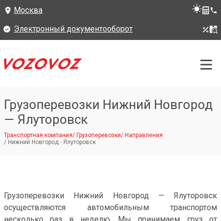
Москва
Электронный документооборот
Грузоперевозки Нижний Новгород
— Ялуторовск
Транспортная компания
/
Грузоперевозки
/
Направления
/
Нижний Новгород - Ялуторовск
Грузоперевозки Нижний Новгород — Ялуторовск
осуществляются автомобильным транспортом
несколько раз в неделю. Мы принимаем груз от