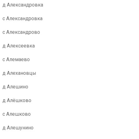
д Александровка
с Александровка
с Александрово
д Алексеевка
с Алемаево
д Алехановцы
д Алешино
д Алёшково
с Алешково
д Алешунино