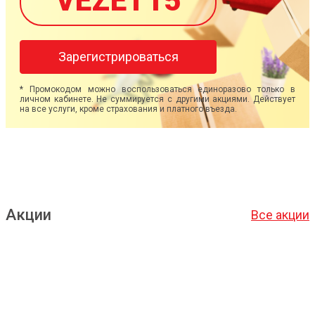
VEZET15
Зарегистрироваться
* Промокодом можно воспользоваться единоразово только в
личном кабинете. Не суммируется с другими акциями. Действует
на все услуги, кроме страхования и платного въезда.
Акции
Все акции
Подробнее