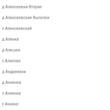
д Алексеевка-Вторая
д Алексеевские Выселки
п Алексеевский
д Аленка
д Алешки
с Алисово
д Андреевка
д Анненка
п Анненка
с Аннино