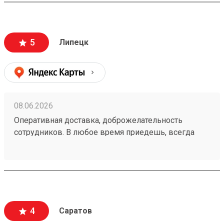
5
Липецк
08.06.2026
Оперативная доставка, доброжелательность
сотрудников. В любое время приедешь, всегда
свободно и никаких очередей. номер заказа
260538497
4
Саратов