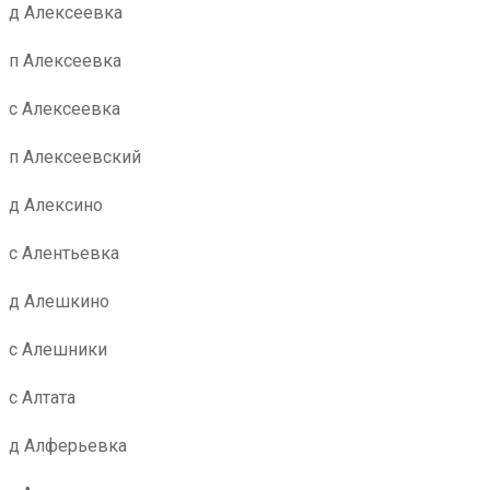
д Алексеевка
п Алексеевка
с Алексеевка
п Алексеевский
д Алексино
с Алентьевка
д Алешкино
с Алешники
с Алтата
д Алферьевка