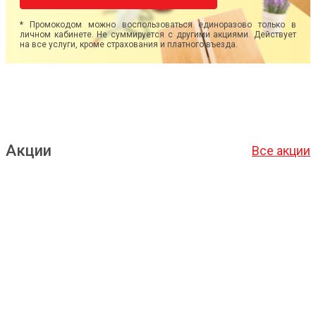
* Промокодом можно воспользоваться единоразово только в
личном кабинете. Не суммируется с другими акциями. Действует
на все услуги, кроме страхования и платного въезда.
Акции
Все акции
Подробнее