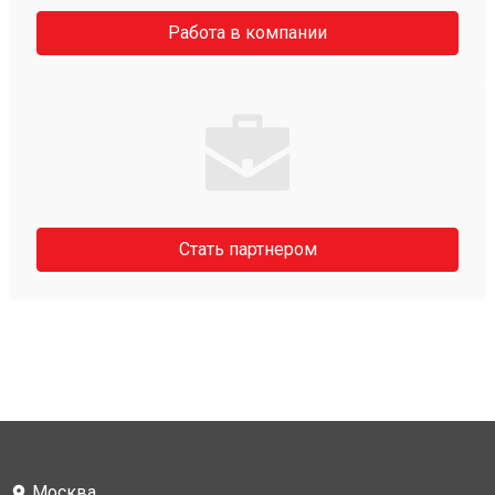
Работа в компании
Стать партнером
Москва