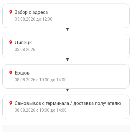
Забор с адреса
03.08.2026 до 12:00
Липецк
03.08.2026
Ершов
08.08.2026 с 10:00 до 14:00
Самовывоз с терминала / доставка получателю
08.08.2026 с 10:00 до 14:00