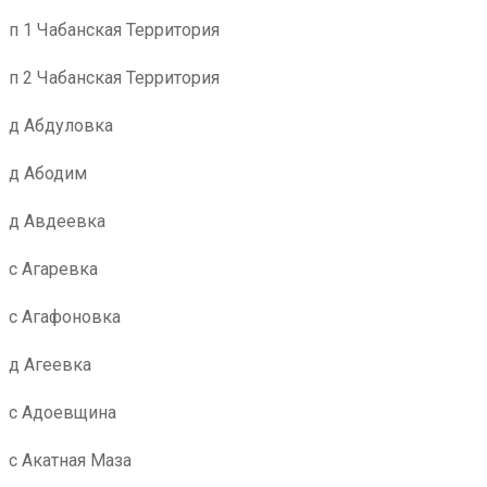
п 1 Чабанская Территория
п 2 Чабанская Территория
д Абдуловка
д Абодим
д Авдеевка
с Агаревка
с Агафоновка
д Агеевка
с Адоевщина
с Акатная Маза