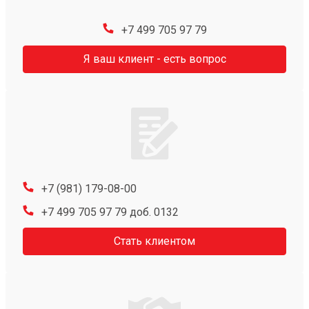
+7 499 705 97 79
Я ваш клиент - есть вопрос
+7 (981) 179-08-00
+7 499 705 97 79 доб. 0132
Стать клиентом