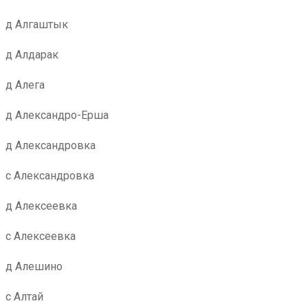
д Алгаштык
д Алдарак
д Алега
д Александро-Ерша
д Александровка
с Александровка
д Алексеевка
с Алексеевка
д Алешино
с Алтай