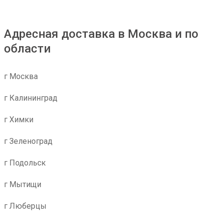
Адресная доставка в Москва и по
области
г Москва
г Калининград
г Химки
г Зеленоград
г Подольск
г Мытищи
г Люберцы