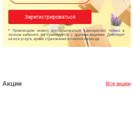
Зарегистрироваться
* Промокодом можно воспользоваться единоразово только в
личном кабинете. Не суммируется с другими акциями. Действует
на все услуги, кроме страхования и платного въезда.
Акции
Все акции
Подробнее