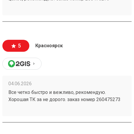
5
Красноярск
04.06.2026
Все четко быстро и вежливо, рекомендую.
Хорошая ТК за не дорого. заказ номер 260475273
пришел в срок, целый, персонал хороший