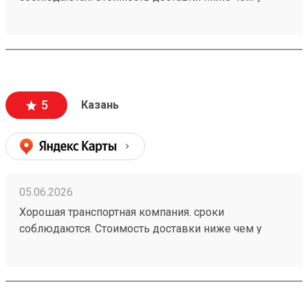
больших Транспортных Компаний . Цена доставки
совпадает с расчетной (в отличии от многих). заказ
260472502
5
Казань
05.06.2026
Хорошая транспортная компания. сроки
соблюдаются. Стоимость доставки ниже чем у
больших Транспортных Компаний . Цена совпадает
с расчетной (в отличии от многих). заказ 260472502