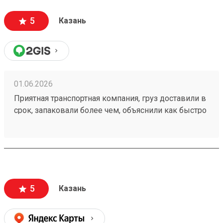
5
Казань
01.06.2026
Приятная транспортная компания, груз доставили в
срок, запаковали более чем, объяснили как быстро
пройти на кассу и оплатить за доставку.
Единственный минус это платный въезд на
территорию, но я не уверен что в этом виноват
Возовоз. Мой заказ 260373839
5
Казань