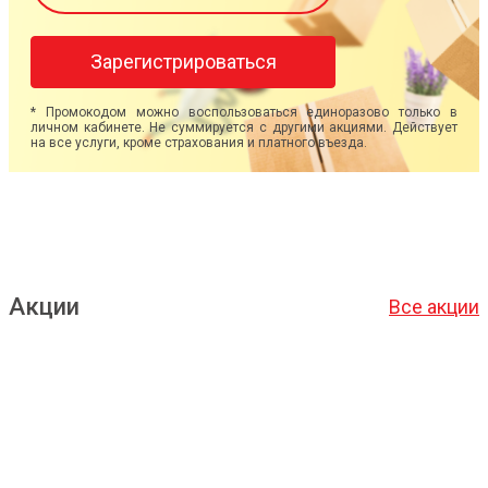
Зарегистрироваться
* Промокодом можно воспользоваться единоразово только в
личном кабинете. Не суммируется с другими акциями. Действует
на все услуги, кроме страхования и платного въезда.
Акции
Все акции
Подробнее