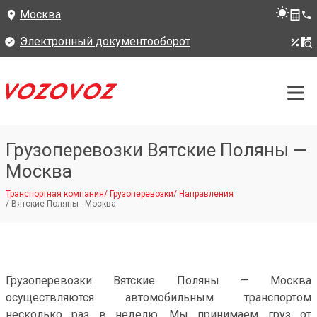
Москва
Электронный документооборот
Грузоперевозки Вятские Поляны —
Москва
Транспортная компания
/
Грузоперевозки
/
Направления
/
Вятские Поляны - Москва
Грузоперевозки Вятские Поляны — Москва
осуществляются автомобильным транспортом
несколько раз в неделю. Мы принимаем груз от