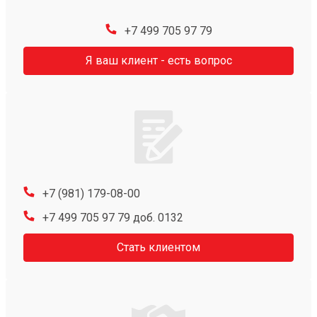
+7 499 705 97 79
Я ваш клиент - есть вопрос
+7 (981) 179-08-00
+7 499 705 97 79 доб. 0132
Стать клиентом