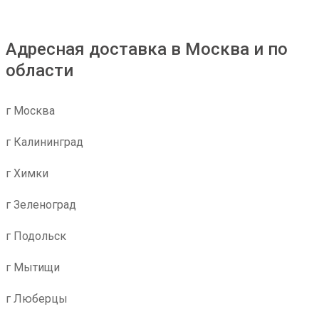
Адресная доставка в Москва и по
области
г Москва
г Калининград
г Химки
г Зеленоград
г Подольск
г Мытищи
г Люберцы