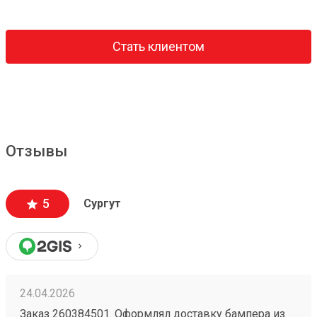
Стать клиентом
Отзывы
5
Сургут
24.04.2026
Заказ 260384501. Оформлял доставку бампера из