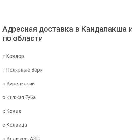
Адресная доставка в Кандалакша и
по области
г Ковдор
г Полярные Зори
п Карельский
с Княжая Губа
с Ковда
с Колвица
п Кольская АЭС