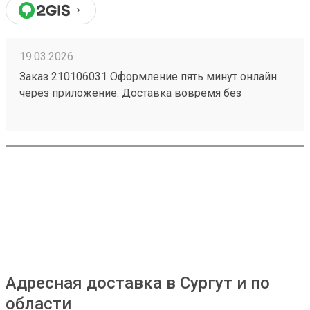
19.03.2026
Заказ 210106031 Оформление пять минут онлайн
через приложение. Доставка вовремя без
задержек. Большое спасибо команде Возовоз.
Офис в черте города заехать нет никаких проблем.
Постоянно пользуюсь этой компанией. Для
отправки и получения грузов.
Адресная доставка в Сургут и по
области