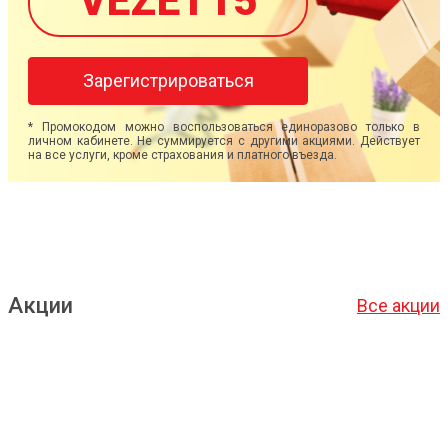
VEZET15
Зарегистрироваться
* Промокодом можно воспользоваться единоразово только в
личном кабинете. Не суммируется с другими акциями. Действует
на все услуги, кроме страхования и платного въезда.
Акции
Все акции
Подробнее