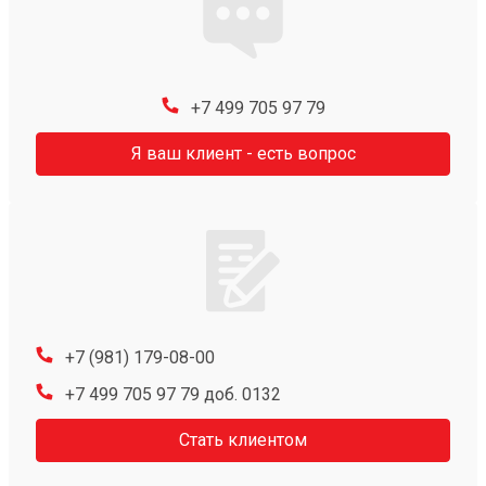
+7 499 705 97 79
Я ваш клиент - есть вопрос
+7 (981) 179-08-00
+7 499 705 97 79 доб. 0132
Стать клиентом