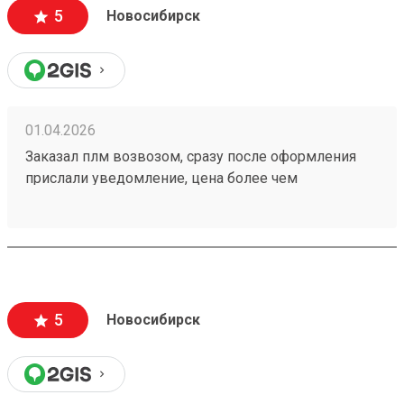
5
Новосибирск
01.04.2026
Заказал плм возвозом, сразу после оформления
прислали уведомление, цена более чем
адекватная. Отслеживание в приложении.
Рекомендую данную тк Номер заказа 260292700
5
Новосибирск