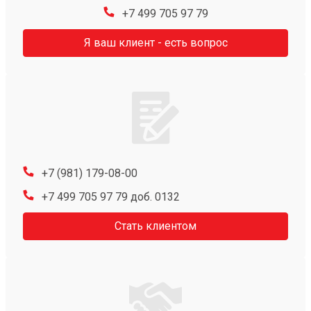
+7 499 705 97 79
Я ваш клиент - есть вопрос
+7 (981) 179-08-00
+7 499 705 97 79 доб. 0132
Стать клиентом