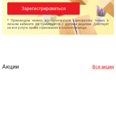
Зарегистрироваться
* Промокодом можно воспользоваться единоразово только в
личном кабинете. Не суммируется с другими акциями. Действует
на все услуги, кроме страхования и платного въезда.
Акции
Все акции
Подробнее