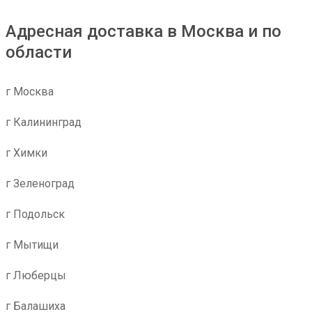
Адресная доставка в Москва и по
области
г Москва
г Калининград
г Химки
г Зеленоград
г Подольск
г Мытищи
г Люберцы
г Балашиха