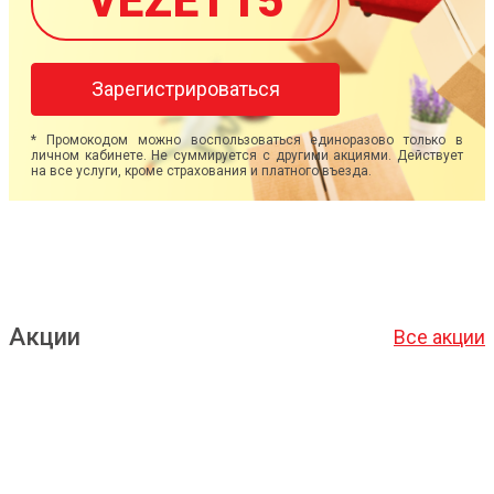
VEZET15
Зарегистрироваться
* Промокодом можно воспользоваться единоразово только в
личном кабинете. Не суммируется с другими акциями. Действует
на все услуги, кроме страхования и платного въезда.
Акции
Все акции
Подробнее