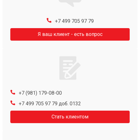
+7 499 705 97 79
Я ваш клиент - есть вопрос
+7 (981) 179-08-00
+7 499 705 97 79 доб. 0132
Стать клиентом