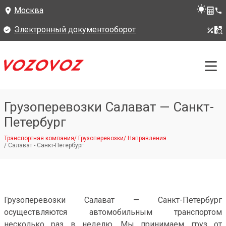
Москва
Электронный документооборот
Грузоперевозки Салават — Санкт-
Петербург
Транспортная компания
/
Грузоперевозки
/
Направления
/
Салават - Санкт-Петербург
Грузоперевозки Салават — Санкт-Петербург
осуществляются автомобильным транспортом
несколько раз в неделю. Мы принимаем груз от