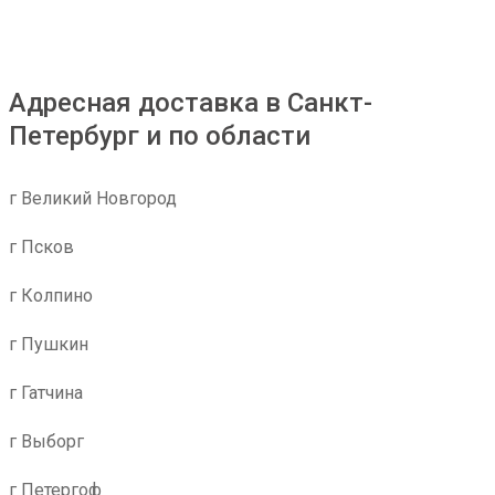
Адресная доставка в Санкт-
Петербург и по области
г Великий Новгород
г Псков
г Колпино
г Пушкин
г Гатчина
г Выборг
г Петергоф