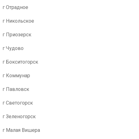
г Отрадное
г Никольское
г Приозерск
г Чудово
г Бокситогорск
г Коммунар
г Павловск
г Светогорск
г Зеленогорск
г Малая Вишера