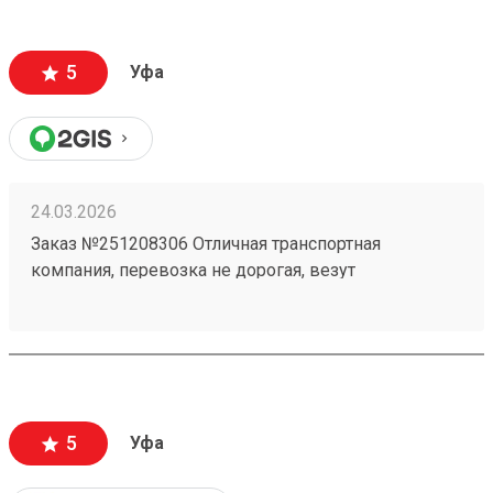
5
Уфа
24.03.2026
Заказ №251208306 Отличная транспортная
компания, перевозка не дорогая, везут
ответственно, личный кабинет очень удобный ! В
общем только положительные эмоции при работе
с данной ТК!
5
Уфа