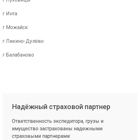
г Инта
г Можайск
г Ликино-Дулёво
г Балабаново
Надёжный страховой партнер
Ответственность экспедитора, грузы и
имущество застрахованы надежными
страховыми партнерами: