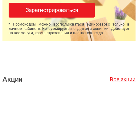
Зарегистрироваться
* Промокодом можно воспользоваться единоразово только в
личном кабинете. Не суммируется с другими акциями. Действует
на все услуги, кроме страхования и платного въезда.
Акции
Все акции
Подробнее