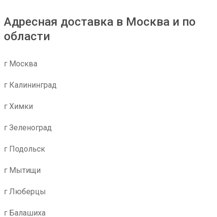
Адресная доставка в Москва и по
области
г Москва
г Калининград
г Химки
г Зеленоград
г Подольск
г Мытищи
г Люберцы
г Балашиха