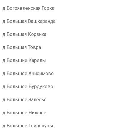
д Богоявленская Горка
д Большая Вашкаранда
д Большая Корзиха
д Большая Товра
д Большие Карелы
д Большое Анисимово
д Большое Бурдуково
д Большое Залесье
д Большое Нижнее
д Большое Тойнокурье