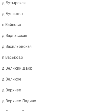
д Бутырская
д Бушково
п Вайново
д Варнавская
д Васильевская
п Васьково
д Великий Двор
д Великое
д Верхнее
д Верхнее Ладино