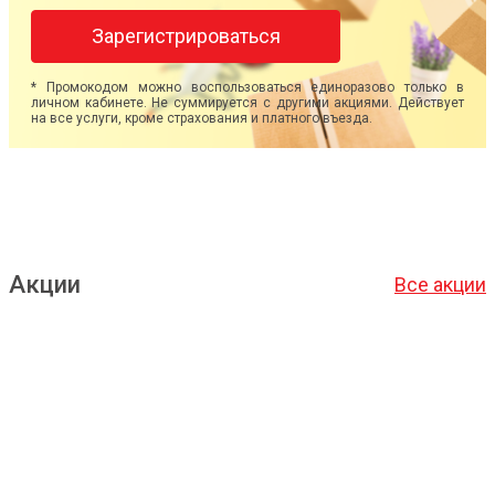
Зарегистрироваться
* Промокодом можно воспользоваться единоразово только в
личном кабинете. Не суммируется с другими акциями. Действует
на все услуги, кроме страхования и платного въезда.
Акции
Все акции
Подробнее