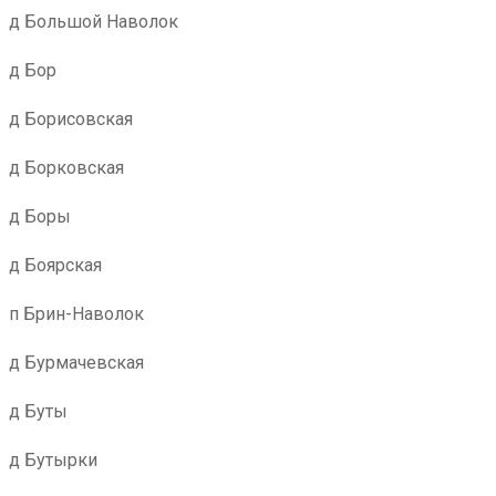
д Большой Наволок
д Бор
д Борисовская
д Борковская
д Боры
д Боярская
п Брин-Наволок
д Бурмачевская
д Буты
д Бутырки