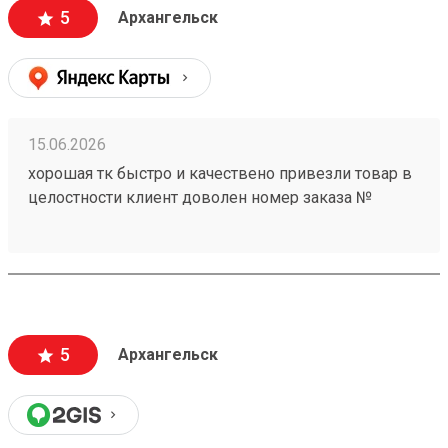
5
Архангельск
15.06.2026
хорошая тк быстро и качествено привезли товар в
целостности клиент доволен номер заказа №
260368604
5
Архангельск