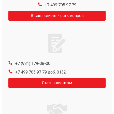
+7 499 705 97 79
Я ваш клиент - есть вопрос
+7 (981) 179-08-00
+7 499 705 97 79 доб. 0132
Стать клиентом