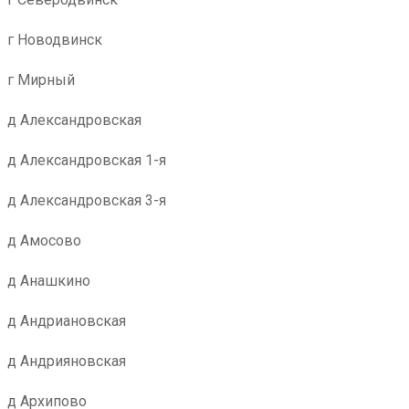
г Новодвинск
г Мирный
д Александровская
д Александровская 1-я
д Александровская 3-я
д Амосово
д Анашкино
д Андриановская
д Андрияновская
д Архипово