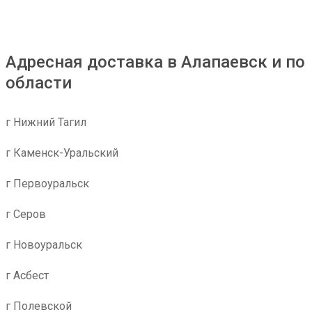
Адресная доставка в Алапаевск и по
области
г Нижний Тагил
г Каменск-Уральский
г Первоуральск
г Серов
г Новоуральск
г Асбест
г Полевской