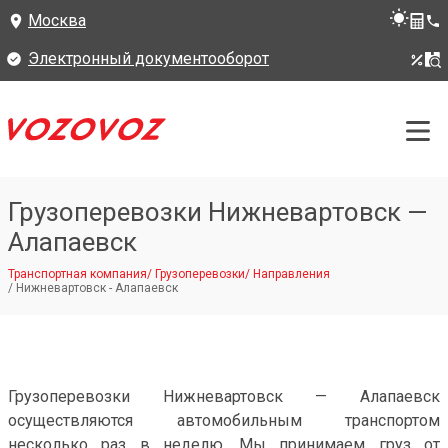
Москва
Электронный документооборот
Грузоперевозки Нижневартовск —
Алапаевск
Транспортная компания
/
Грузоперевозки
/
Направления
/
Нижневартовск - Алапаевск
Грузоперевозки Нижневартовск — Алапаевск
осуществляются автомобильным транспортом
несколько раз в неделю. Мы принимаем груз от