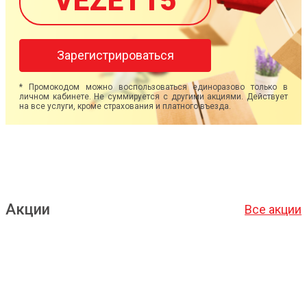
VEZET15
Зарегистрироваться
* Промокодом можно воспользоваться единоразово только в
личном кабинете. Не суммируется с другими акциями. Действует
на все услуги, кроме страхования и платного въезда.
Акции
Все акции
Подробнее