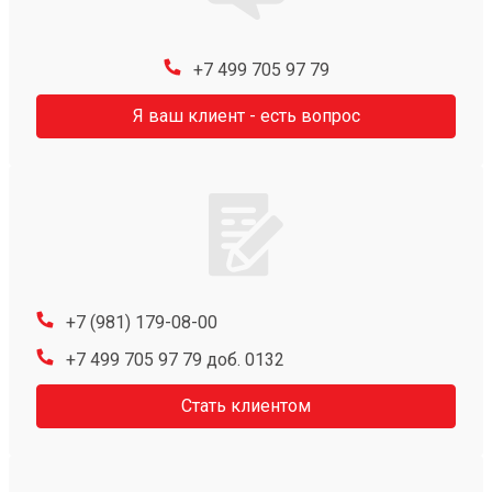
+7 499 705 97 79
Я ваш клиент - есть вопрос
+7 (981) 179-08-00
+7 499 705 97 79 доб. 0132
Стать клиентом