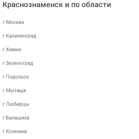
Краснознаменск и по области
г Москва
г Калининград
г Химки
г Зеленоград
г Подольск
г Мытищи
г Люберцы
г Балашиха
г Коломна