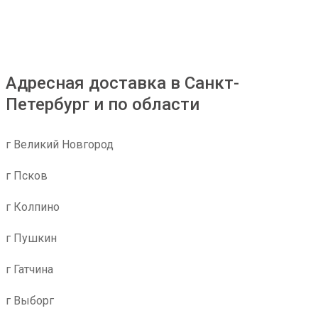
Адресная доставка в Санкт-
Петербург и по области
г Великий Новгород
г Псков
г Колпино
г Пушкин
г Гатчина
г Выборг