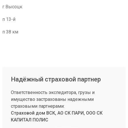
г Высоцк
п 13-й
п 38 км
Надёжный страховой партнер
Ответственность экспедитора, грузы и
имущество застрахованы надежными
страховыми партнерами:
Страховой дом ВСК, АО СК ПАРИ, ООО СК
КАПИТАЛ ПОЛИС