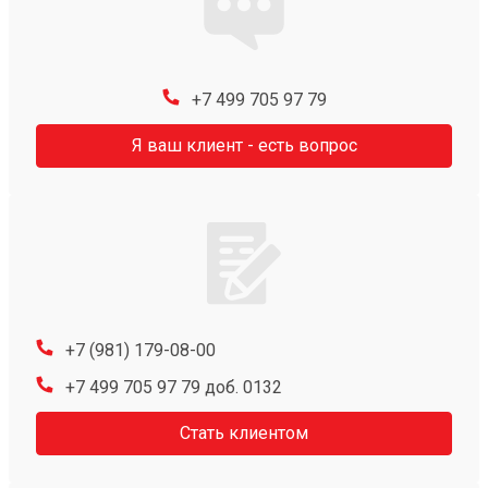
+7 499 705 97 79
Я ваш клиент - есть вопрос
+7 (981) 179-08-00
+7 499 705 97 79 доб. 0132
Стать клиентом