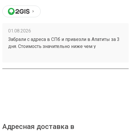
01.08.2026
Забрали с адреса в СПб и привезли в Апатиты за 3
дня. Стоимость значительно ниже чем у
конкурентов. Нет очередей на выдаче . Своя
эстакада. В общем теперь работаю только с этой
компанией! Номер заказа 260691900.
Адресная доставка в