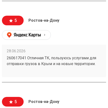
могут стоить очень дорого и они недопустимы).
Очень вежливый персонал, и удобное приложение.
5
Ростов-на-Дону
28.06.2026
260617041 Отличная ТК, пользуюсь услугами для
отправки грузов в Крым и на новые территории.
Один из самых низких ценников на рынке,
перевозка грузов без повреждений (мои
отправления считаются хрупкими, повреждения
могут стоить очень дорого и они недопустимы).
Очень вежливый персонал, и удобное приложение.
5
Ростов-на-Дону