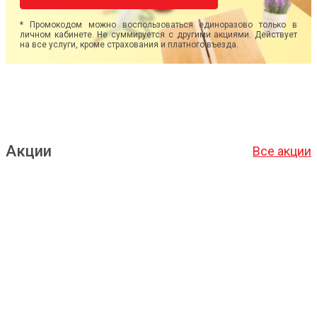
* Промокодом можно воспользоваться единоразово только в
личном кабинете. Не суммируется с другими акциями. Действует
на все услуги, кроме страхования и платного въезда.
Акции
Все акции
Подробнее