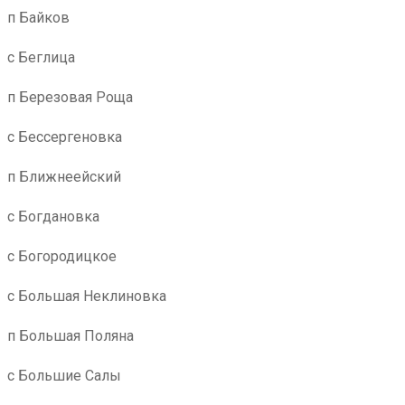
п Байков
с Беглица
п Березовая Роща
с Бессергеновка
п Ближнеейский
с Богдановка
с Богородицкое
с Большая Неклиновка
п Большая Поляна
с Большие Салы