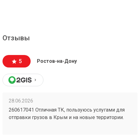
Отзывы
5
Ростов-на-Дону
28.06.2026
260617041 Отличная ТК, пользуюсь услугами для
отправки грузов в Крым и на новые территории.
Один из самых низких ценников на рынке,
перевозка грузов без повреждений (мои
отправления считаются хрупкими, повреждения