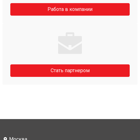
Работа в компании
Стать партнером
Москва