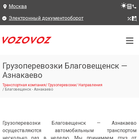
Москва
Электронный документооборот
Грузоперевозки Благовещенск —
Азнакаево
Транспортная компания
/
Грузоперевозки
/
Направления
/
Благовещенск - Азнакаево
Грузоперевозки Благовещенск — Азнакаево
осуществляются автомобильным транспортом
несколько раз в неделю. Мы принимаем груз от