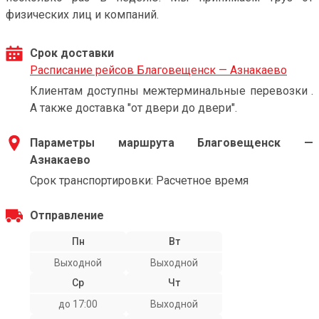
физических лиц и компаний.
Срок доставки
Расписание рейсов Благовещенск — Азнакаево
Клиентам доступны межтерминальные перевозки .
А также доставка "от двери до двери".
Параметры маршрута Благовещенск —
Азнакаево
Срок транспортировки: Расчетное время
Отправление
Пн
Вт
Выходной
Выходной
Ср
Чт
до 17:00
Выходной