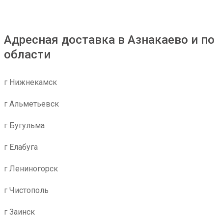
Адресная доставка в Азнакаево и по
области
г Нижнекамск
г Альметьевск
г Бугульма
г Елабуга
г Лениногорск
г Чистополь
г Заинск