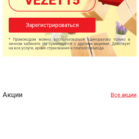
VEZET15
Зарегистрироваться
* Промокодом можно воспользоваться единоразово только в
личном кабинете. Не суммируется с другими акциями. Действует
на все услуги, кроме страхования и платного въезда.
Акции
Все акции
Подробнее