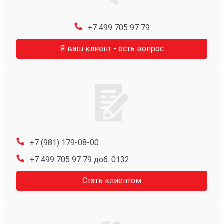
+7 499 705 97 79
Я ваш клиент - есть вопрос
+7 (981) 179-08-00
+7 499 705 97 79 доб. 0132
Стать клиентом