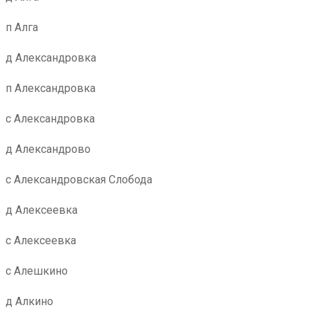
п Алга
д Александровка
п Александровка
с Александровка
д Александрово
с Александровская Слобода
д Алексеевка
с Алексеевка
с Алешкино
д Алкино