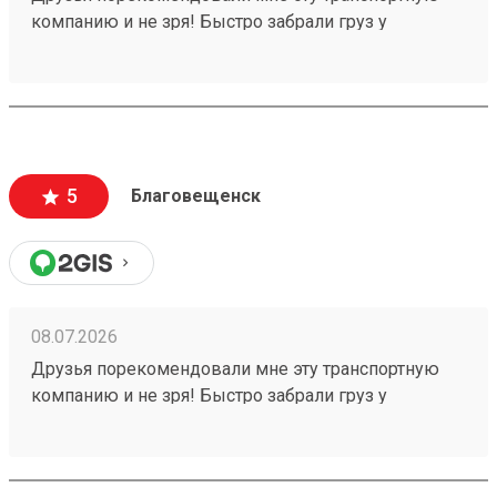
компанию и не зря! Быстро забрали груз у
отправителя, ждём получения, спасибо! Заказ
260640380 .
5
Благовещенск
08.07.2026
Друзья порекомендовали мне эту транспортную
компанию и не зря! Быстро забрали груз у
отправителя в срок, ждём получения, спасибо!
Заказ 260640380 .