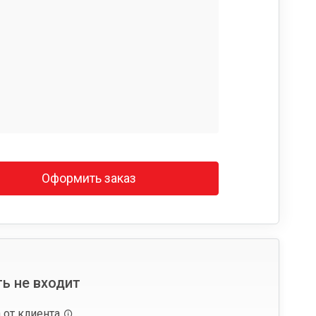
Оформить заказ
ь не входит
 от клиента