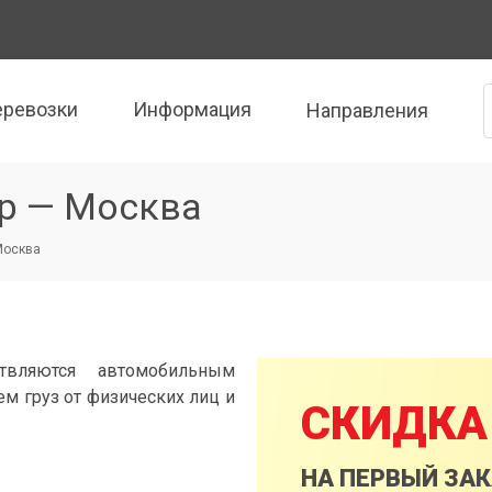
еревозки
Информация
Направления
р — Москва
Москва
твляются автомобильным
м груз от физических лиц и
СКИДКА
НА ПЕРВЫЙ ЗА