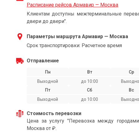
Расписание рейсов Армавир — Москва
Клиентам доступны межтерминальные перевоз
двери до двери".
Параметры маршрута Армавир — Москва
Срок транспортировки: Расчетное время
Отправление
Пн
Вт
Ср
Выходной
до 10:00
Выходн
Пт
Сб
Вс
Выходной
до 10:00
Выходн
Стоимость перевозки
Цена за услугу "Перевозка между городам
Москва от ₽.