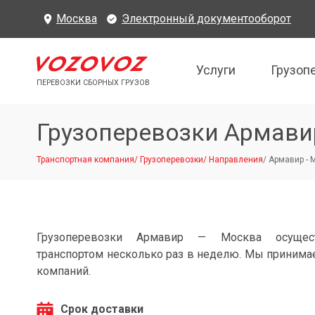
Москва
Электронный документооборот
Услуги
Грузоп
ПЕРЕВОЗКИ СБОРНЫХ ГРУЗОВ
Грузоперевозки Армави
Транспортная компания
/
Грузоперевозки
/
Направления
/
Армавир - 
Грузоперевозки Армавир — Москва осущес
транспортом несколько раз в неделю. Мы принимае
компаний.
Срок доставки