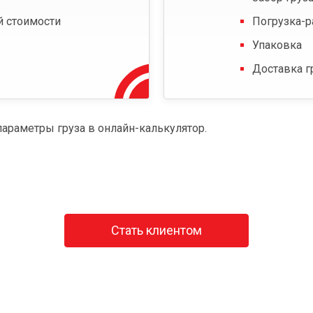
й стоимости
Погрузка-р
Упаковка
Доставка г
параметры груза в онлайн-калькулятор.
Стать клиентом