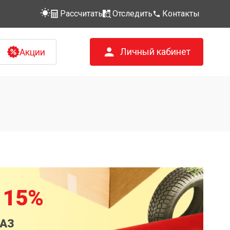
Рассчитать
Отследить
Контакты
Личный кабинет
Акции
 15%
КАЗ