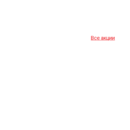
Все акции