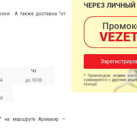
ЧЕРЕЗ ЛИЧНЫЙ
ки . А также доставка "от
Промок
VEZE
Зарегистриро
Чт
* Промокодом можно воспо
ой
до 10:00
суммируется с другими акция
въезда.
ой
и" на маршруте Армавир —