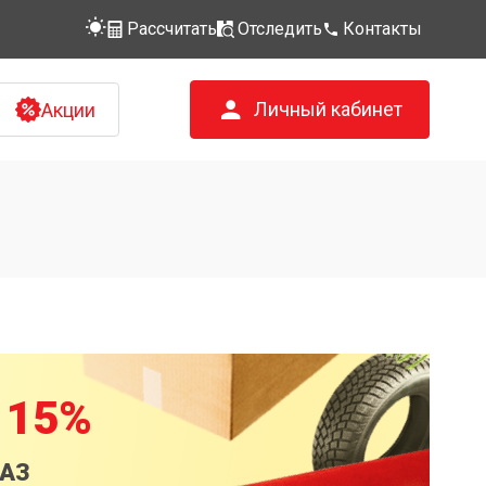
Рассчитать
Отследить
Контакты
Личный кабинет
Акции
 15%
КАЗ