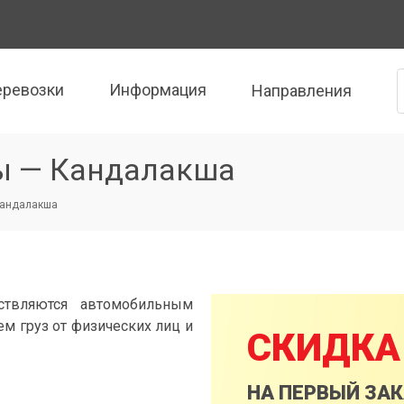
еревозки
Информация
Направления
ы — Кандалакша
Кандалакша
ствляются автомобильным
м груз от физических лиц и
СКИДКА
НА ПЕРВЫЙ ЗА