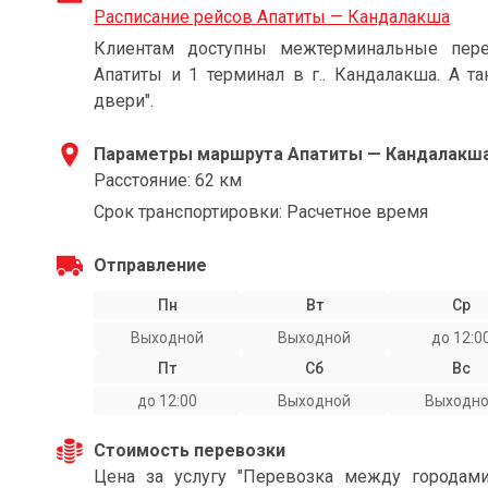
Расписание рейсов Апатиты — Кандалакша
Клиентам доступны межтерминальные пере
Апатиты и 1 терминал в г.. Кандалакша. А т
двери".
Параметры маршрута Апатиты — Кандалакш
Расстояние: 62 км
Срок транспортировки: Расчетное время
Отправление
Пн
Вт
Ср
Выходной
Выходной
до 12:0
Пт
Сб
Вс
до 12:00
Выходной
Выходн
Стоимость перевозки
Цена за услугу "Перевозка между городам