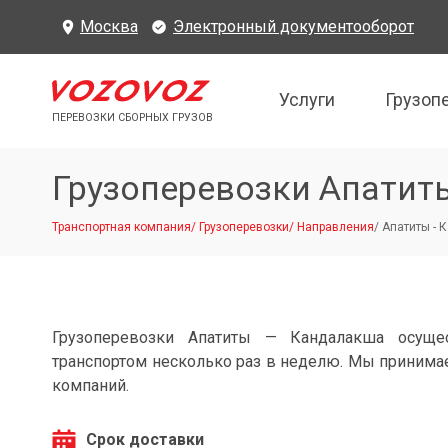
Москва
Электронный документооборот
Услуги
Грузоп
ПЕРЕВОЗКИ СБОРНЫХ ГРУЗОВ
Грузоперевозки Апатит
Транспортная компания
/
Грузоперевозки
/
Направления
/
Апатиты - 
Грузоперевозки Апатиты — Кандалакша осуще
транспортом несколько раз в неделю. Мы принимае
компаний.
Срок доставки