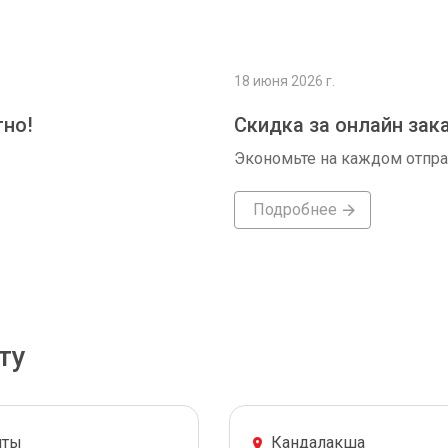
18 июня 2026 г.
тно!
Скидка за онлайн зак
Экономьте на каждом отпр
Подробнее
ту
иты
Кандалакша