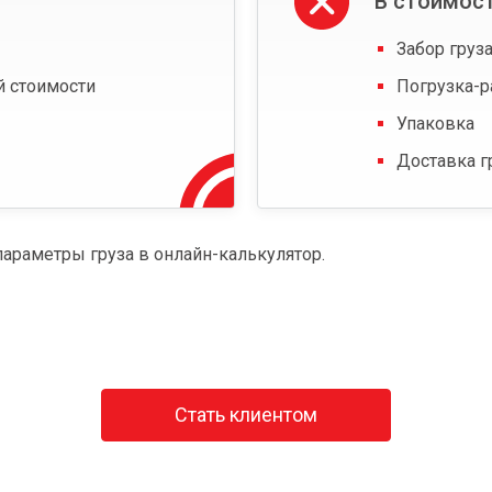
В стоимост
Забор груза
й стоимости
Погрузка-р
Упаковка
Доставка г
параметры груза в онлайн-калькулятор.
Стать клиентом