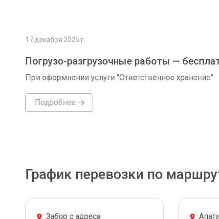
17 декабря 2025 г.
Погрузо-разгрузочные работы — беспла
При оформлении услуги "Ответственное хранение"
Подробнее
График перевозки по маршру
Забор с адреса
Апат