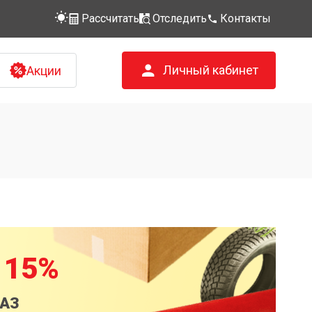
Рассчитать
Отследить
Контакты
Личный кабинет
Акции
 15%
КАЗ