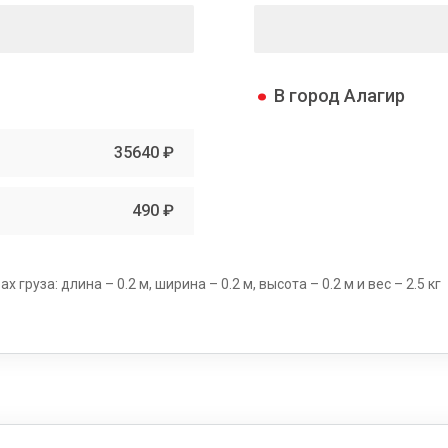
В город Алагир
35640 ₽
490 ₽
груза: длина – 0.2 м, ширина – 0.2 м, высота – 0.2 м и вес – 2.5 кг