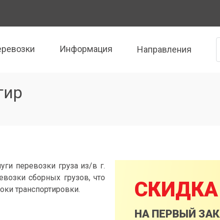
еревозки
Информация
Направления
гир
уги перевозки груза из/в г.
евозки сборных грузов, что
СКИДКА
оки транспортировки.
НА ПЕРВЫЙ ЗА