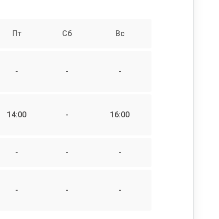
Пт
Сб
Вс
-
-
-
14:00
-
16:00
-
-
-
-
-
-