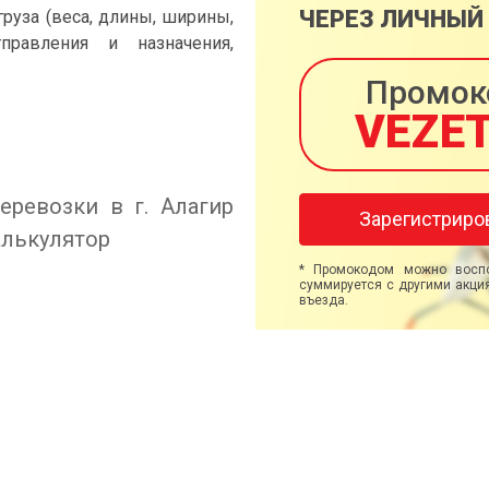
ЧЕРЕЗ ЛИЧНЫЙ
груза (веса, длины, ширины,
правления и назначения,
Промок
VEZE
еревозки в г. Алагир
Зарегистриро
алькулятор
* Промокодом можно воспо
суммируется с другими акция
въезда.