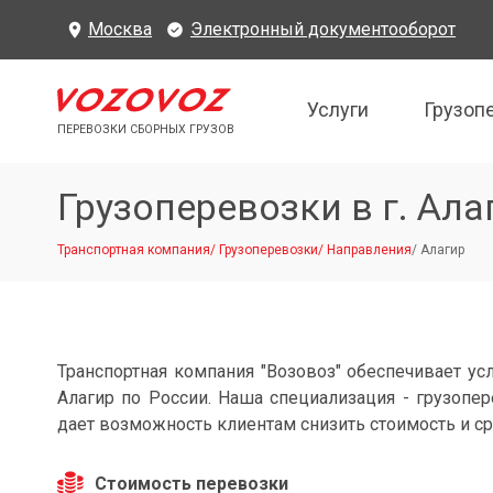
Москва
Электронный документооборот
Услуги
Грузоп
ПЕРЕВОЗКИ СБОРНЫХ ГРУЗОВ
Грузоперевозки в г. Ала
Транспортная компания
/
Грузоперевозки
/
Направления
/
Алагир
Транспортная компания "Возовоз" обеспечивает усл
Алагир по России. Наша специализация - грузопер
дает возможность клиентам снизить стоимость и ср
Стоимость перевозки