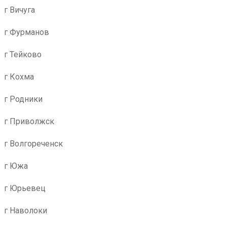
г Вичуга
г Фурманов
г Тейково
г Кохма
г Родники
г Приволжск
г Волгореченск
г Южа
г Юрьевец
г Наволоки