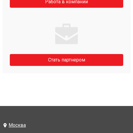
Работа в компании
Стать партнером
Москва