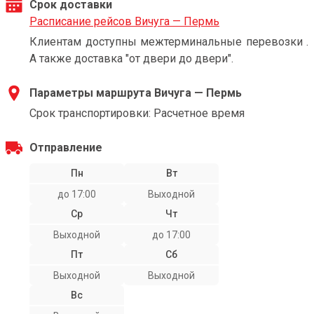
Срок доставки
Расписание рейсов Вичуга — Пермь
Клиентам доступны межтерминальные перевозки .
А также доставка "от двери до двери".
Параметры маршрута Вичуга — Пермь
Срок транспортировки: Расчетное время
Отправление
Пн
Вт
до 17:00
Выходной
Ср
Чт
Выходной
до 17:00
Пт
Сб
Выходной
Выходной
Вс