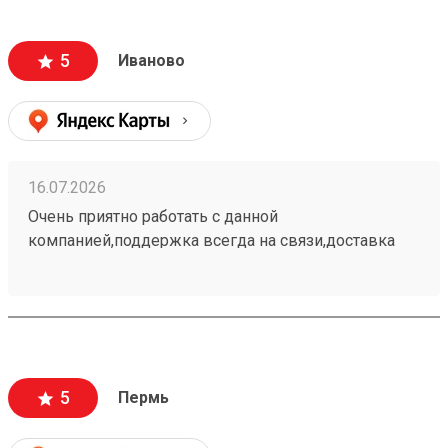
5
Иваново
16.07.2026
Очень приятно работать с данной
компанией,поддержка всегда на связи,доставка
самая быстрая и самая недорогая. Постоянный
клиент этой организации пользуюсь только ей.
260662972
5
Пермь