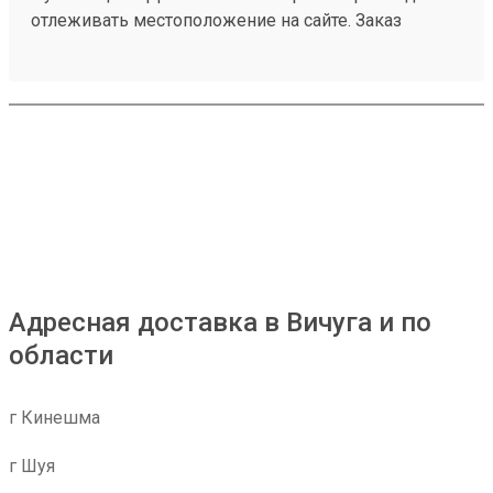
отлеживать местоположение на сайте. Заказ
260532216.
Адресная доставка в Вичуга и по
области
г Кинешма
г Шуя