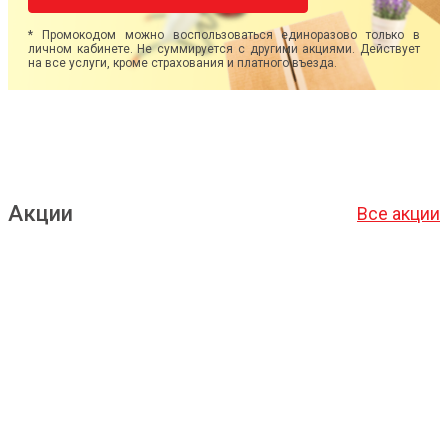
* Промокодом можно воспользоваться единоразово только в
личном кабинете. Не суммируется с другими акциями. Действует
на все услуги, кроме страхования и платного въезда.
Акции
Все акции
Подробнее