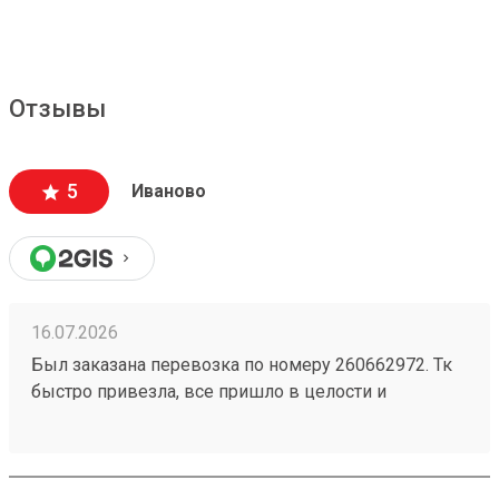
Отзывы
5
Иваново
16.07.2026
Был заказана перевозка по номеру 260662972. Тк
быстро привезла, все пришло в целости и
сохранности. Гурз всегда мог видеть где находится,
поддержка работает на все 100. Всегда пользуюсь
только этой транспортной компанией.