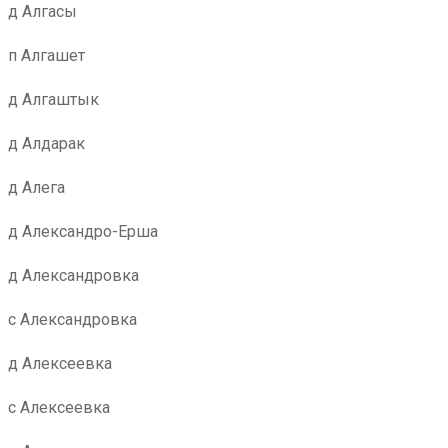
д Алгасы
п Алгашет
д Алгаштык
д Алдарак
д Алега
д Александро-Ерша
д Александровка
с Александровка
д Алексеевка
с Алексеевка