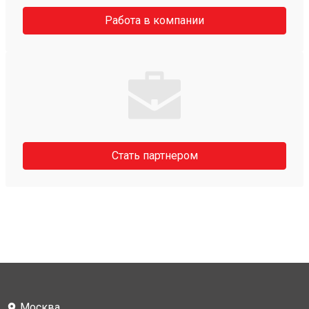
Работа в компании
Стать партнером
Москва