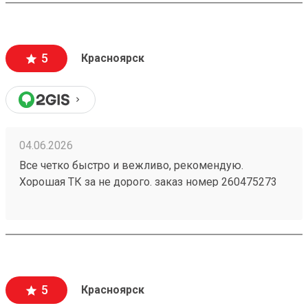
5
Красноярск
04.06.2026
Все четко быстро и вежливо, рекомендую.
Хорошая ТК за не дорого. заказ номер 260475273
пришел в срок, целый, персонал хороший
5
Красноярск