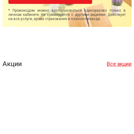
* Промокодом можно воспользоваться единоразово только в
личном кабинете. Не суммируется с другими акциями. Действует
на все услуги, кроме страхования и платного въезда.
Акции
Все акции
Подробнее