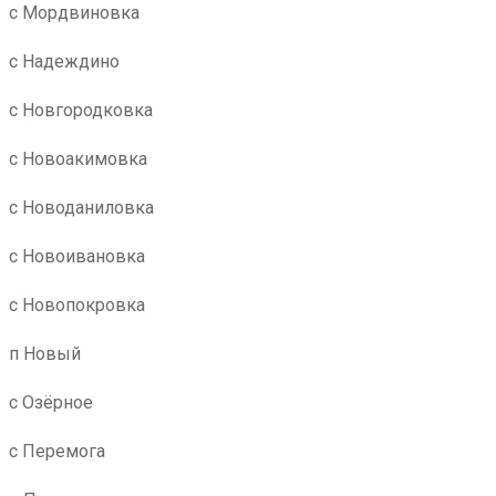
с Мордвиновка
с Надеждино
с Новгородковка
с Новоакимовка
с Новоданиловка
с Новоивановка
с Новопокровка
п Новый
с Озёрное
с Перемога