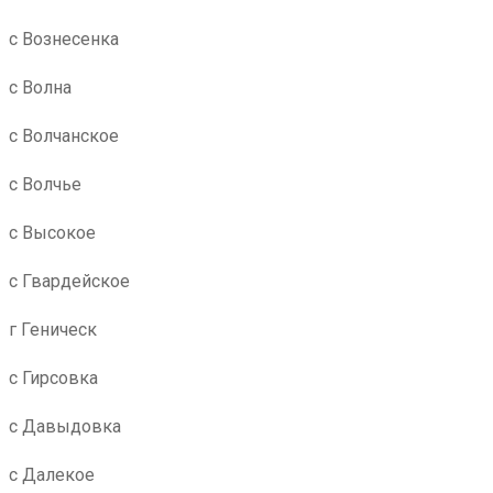
с Вознесенка
с Волна
с Волчанское
с Волчье
с Высокое
с Гвардейское
г Геническ
с Гирсовка
с Давыдовка
с Далекое