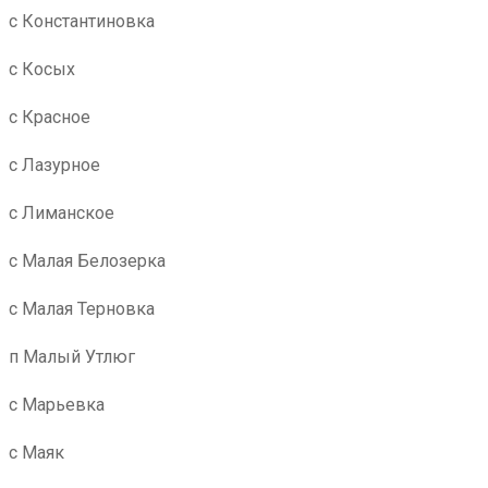
с Константиновка
с Косых
с Красное
с Лазурное
с Лиманское
с Малая Белозерка
с Малая Терновка
п Малый Утлюг
с Марьевка
с Маяк