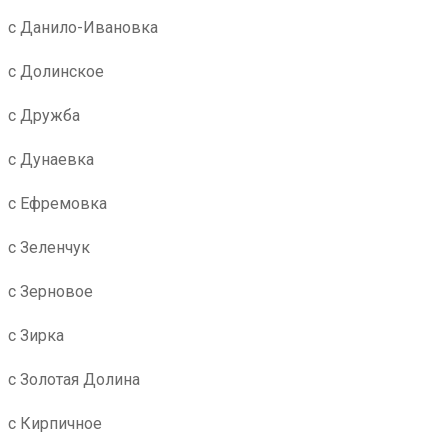
с Данило-Ивановка
с Долинское
с Дружба
с Дунаевка
с Ефремовка
с Зеленчук
с Зерновое
с Зирка
с Золотая Долина
с Кирпичное