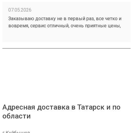
07.05.2026
Заказываю доставку не в первый раз, все четко и
вовремя, сервис отличный, очень приятные цены,
дешевле чем в других компаниях, рекомендую!
Номер моего последнего заказа 260421894
Адресная доставка в Татарск и по
области
г Куйбышев