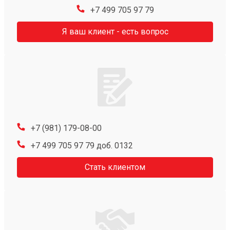
+7 499 705 97 79
Я ваш клиент - есть вопрос
+7 (981) 179-08-00
+7 499 705 97 79 доб. 0132
Стать клиентом