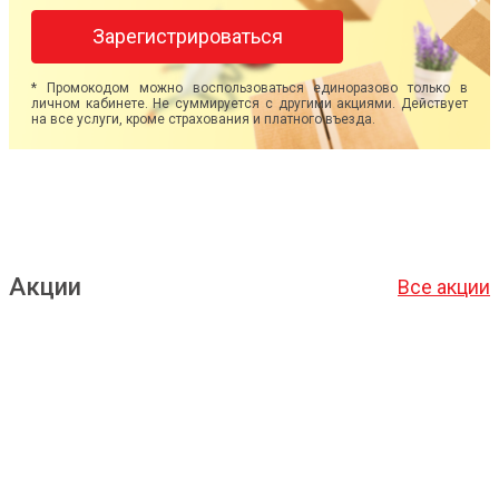
Зарегистрироваться
* Промокодом можно воспользоваться единоразово только в
личном кабинете. Не суммируется с другими акциями. Действует
на все услуги, кроме страхования и платного въезда.
Акции
Все акции
Подробнее