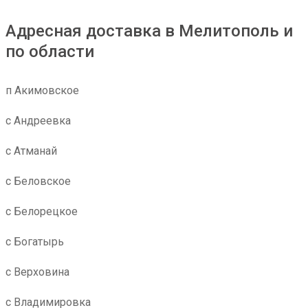
Адресная доставка в Мелитополь и
по области
п Акимовское
с Андреевка
с Атманай
с Беловское
с Белорецкое
с Богатырь
с Верховина
с Владимировка