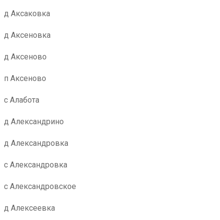
д Аксаковка
д Аксеновка
д Аксеново
п Аксеново
с Алабота
д Александрино
д Александровка
с Александровка
с Александровское
д Алексеевка