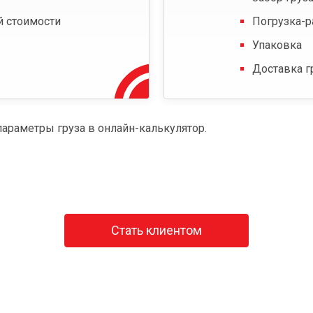
й стоимости
Погрузка-р
Упаковка
Доставка г
параметры груза в онлайн-калькулятор.
Стать клиентом