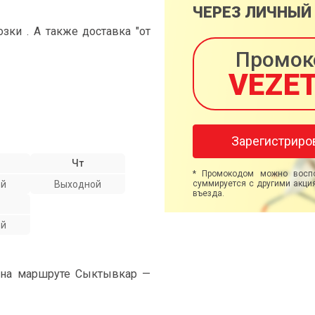
ЧЕРЕЗ ЛИЧНЫЙ
ки . А также доставка "от
Промок
VEZE
Зарегистриро
Чт
* Промокодом можно воспо
ой
Выходной
суммируется с другими акция
въезда.
ой
" на маршруте Сыктывкар —