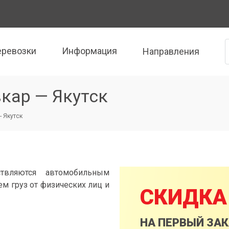
еревозки
Информация
Направления
кар — Якутск
- Якутск
твляются автомобильным
м груз от физических лиц и
СКИДКА
НА ПЕРВЫЙ ЗА