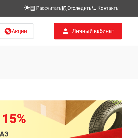
Рассчитать
Отследить
Контакты
Личный кабинет
Акции
 15%
КАЗ