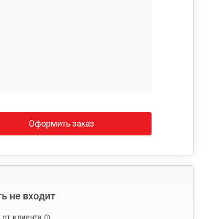
Оформить заказ
ь не входит
 от клиента