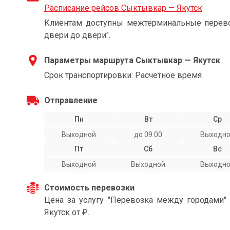
Расписание рейсов Сыктывкар — Якутск
Клиентам доступны межтерминальные перевоз
двери до двери".
Параметры маршрута Сыктывкар — Якутск
Срок транспортировки: Расчетное время
Отправление
Пн
Вт
Ср
Выходной
до 09:00
Выходн
Пт
Сб
Вс
Выходной
Выходной
Выходн
Стоимость перевозки
Цена за услугу "Перевозка между городами
Якутск от ₽.