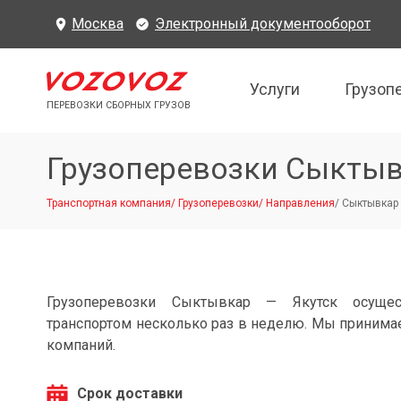
Москва
Электронный документооборот
Услуги
Грузоп
ПЕРЕВОЗКИ СБОРНЫХ ГРУЗОВ
Грузоперевозки Сыктыв
Транспортная компания
/
Грузоперевозки
/
Направления
/
Сыктывкар 
Грузоперевозки Сыктывкар — Якутск осущес
транспортом несколько раз в неделю. Мы принимае
компаний.
Срок доставки