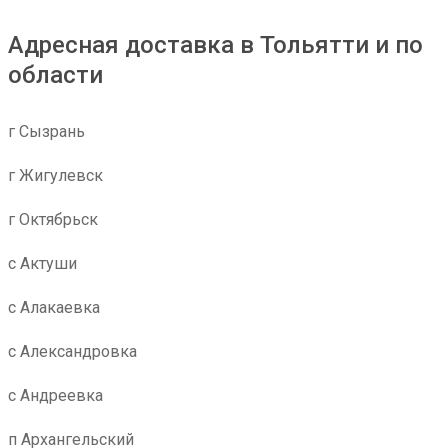
Адресная доставка в Тольятти и по
области
г Сызрань
г Жигулевск
г Октябрьск
с Актуши
с Алакаевка
с Александровка
с Андреевка
п Архангельский