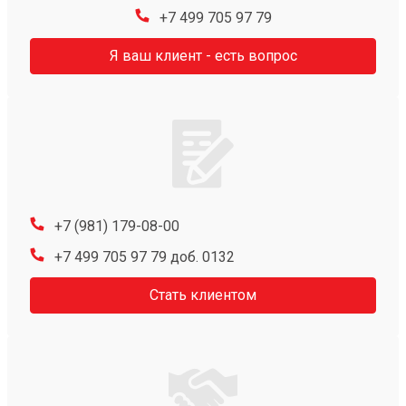
+7 499 705 97 79
Я ваш клиент - есть вопрос
+7 (981) 179-08-00
+7 499 705 97 79 доб. 0132
Стать клиентом