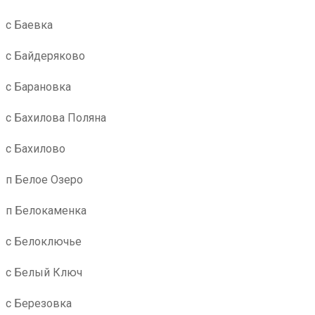
с Баевка
с Байдеряково
с Барановка
с Бахилова Поляна
с Бахилово
п Белое Озеро
п Белокаменка
с Белоключье
с Белый Ключ
с Березовка