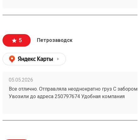
полностью. Рекомендую! Заказ №260696916 доставлен 
день.
5
Петрозаводск
05.05.2026
Все отлично. Отправляла неоднократно груз С забором 
Увозили до адреса 250797674 Удобная компания