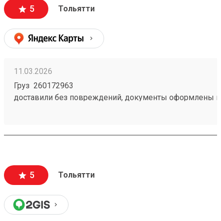
5
Тольятти
11.03.2026
Груз 260172963
доставили без повреждений, документы оформлены к
чёткое соблюдение сроков доставки;
вежливый и ответственный персонал
5
Тольятти