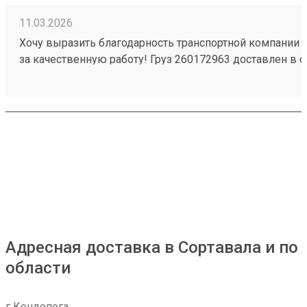
11.03.2026
Хочу выразить благодарность транспортной компании 
за качественную работу! Груз 260172963 доставлен в с
повреждений. Ребята вежливые, помогли с загрузкой .
Обязательно обращусь ещё и буду рекомендовать вас
Адресная доставка в Сортавала и по
области
г Кондопога