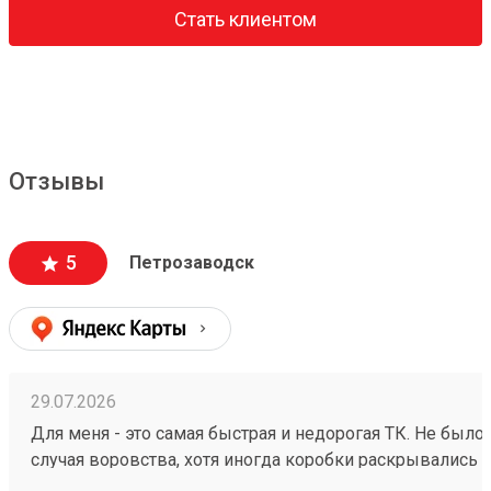
Стать клиентом
Отзывы
5
Петрозаводск
29.07.2026
Для меня - это самая быстрая и недорогая ТК. Не было
случая воровства, хотя иногда коробки раскрывались
самостоятельно и можно было что-то вытащить. Я дов