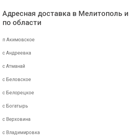
Адресная доставка в Мелитополь и
по области
п Акимовское
с Андреевка
с Атманай
с Беловское
с Белорецкое
с Богатырь
с Верховина
с Владимировка