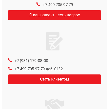
+7 499 705 97 79
Я ваш клиент - есть вопрос
+7 (981) 179-08-00
+7 499 705 97 79 доб. 0132
Стать клиентом