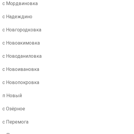
с Мордвиновка
с Надеждино
с Новгородковка
с Новоакимовка
с Новоданиловка
с Новоивановка
с Новопокровка
п Новый
с Озёрное
с Перемога