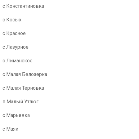
с Константиновка
с Косых
с Красное
с Лазурное
с Лиманское
с Малая Белозерка
с Малая Терновка
п Малый Утлюг
с Марьевка
с Маяк