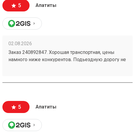
5
Апатиты
02.08.2026
Заказ 240892847. Хорошая транспортная, цены
намного ниже конкурентов. Подьездную дорогу не
мешало бы немного подремонтировать, а так все
хорошо. Сотрудники вежливые, всегда помогут
подскажут как лучше упаковать. Заказы
оформляют и выдают быстро. Советую всем!
5
Апатиты