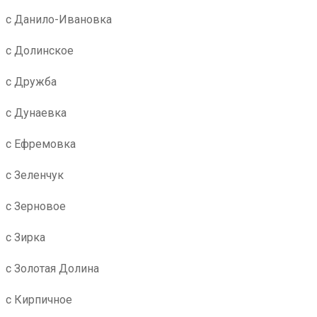
с Данило-Ивановка
с Долинское
с Дружба
с Дунаевка
с Ефремовка
с Зеленчук
с Зерновое
с Зирка
с Золотая Долина
с Кирпичное