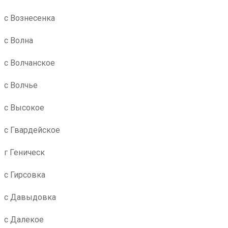
с Вознесенка
с Волна
с Волчанское
с Волчье
с Высокое
с Гвардейское
г Геническ
с Гирсовка
с Давыдовка
с Далекое