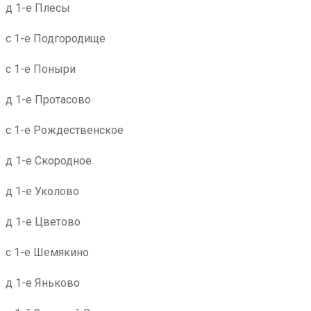
д 1-е Плесы
с 1-е Подгородище
с 1-е Поныри
д 1-е Протасово
с 1-е Рождественское
д 1-е Скородное
д 1-е Уколово
д 1-е Цветово
с 1-е Шемякино
д 1-е Яньково