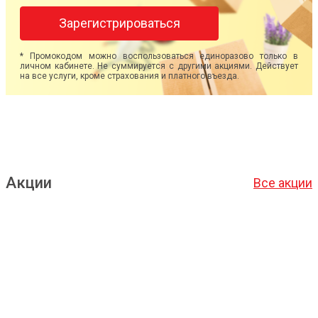
Зарегистрироваться
* Промокодом можно воспользоваться единоразово только в
личном кабинете. Не суммируется с другими акциями. Действует
на все услуги, кроме страхования и платного въезда.
Акции
Все акции
Подробнее