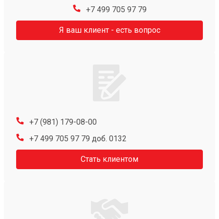
+7 499 705 97 79
Я ваш клиент - есть вопрос
+7 (981) 179-08-00
+7 499 705 97 79 доб. 0132
Стать клиентом