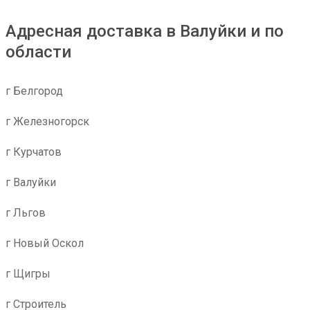
Адресная доставка в Валуйки и по
области
г Белгород
г Железногорск
г Курчатов
г Валуйки
г Льгов
г Новый Оскол
г Щигры
г Строитель