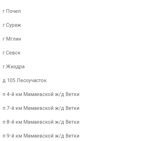
г Почеп
г Сураж
г Мглин
г Севск
г Жиздра
д 105 Лесоучасток
п 4-й км Мамаевской ж/д Ветки
п 7-й км Мамаевской ж/д Ветки
п 8-й км Мамаевской ж/д Ветки
п 9-й км Мамаевской ж/д Ветки