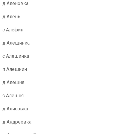
д Аленовка
д Алень
с Алефин
д Алешинка
с Алешинка
п Алешкин
д Алешня
с Алешня
д Алисовка
д Андреевка