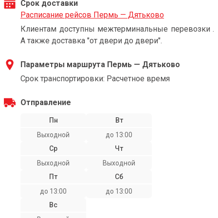
Срок доставки
Расписание рейсов Пермь — Дятьково
Клиентам доступны межтерминальные перевозки .
А также доставка "от двери до двери".
Параметры маршрута Пермь — Дятьково
Срок транспортировки: Расчетное время
Отправление
Пн
Вт
Выходной
до 13:00
Ср
Чт
Выходной
Выходной
Пт
Сб
до 13:00
до 13:00
Вс