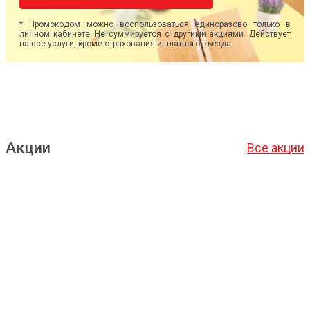
* Промокодом можно воспользоваться единоразово только в
личном кабинете. Не суммируется с другими акциями. Действует
на все услуги, кроме страхования и платного въезда.
Акции
Все акции
Подробнее