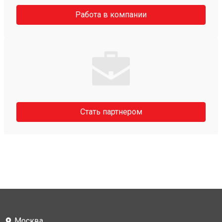
Работа в компании
Стать партнером
Москва