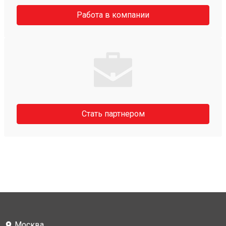
Работа в компании
Стать партнером
Москва