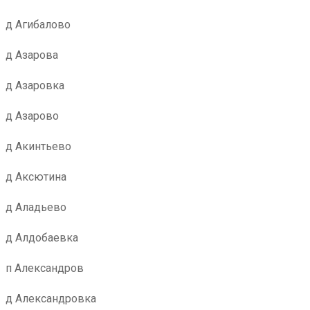
д Агибалово
д Азарова
д Азаровка
д Азарово
д Акинтьево
д Аксютина
д Аладьево
д Алдобаевка
п Александров
д Александровка