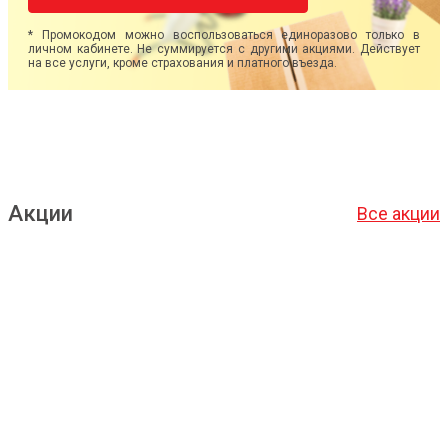
* Промокодом можно воспользоваться единоразово только в
личном кабинете. Не суммируется с другими акциями. Действует
на все услуги, кроме страхования и платного въезда.
Акции
Все акции
Подробнее