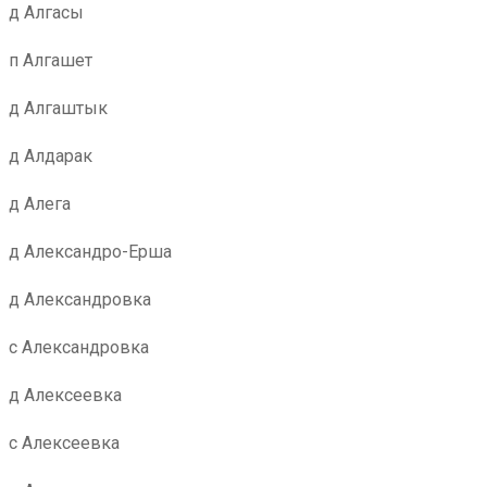
д Алгасы
п Алгашет
д Алгаштык
д Алдарак
д Алега
д Александро-Ерша
д Александровка
с Александровка
д Алексеевка
с Алексеевка