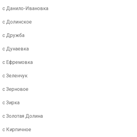
с Данило-Ивановка
с Долинское
с Дружба
с Дунаевка
с Ефремовка
с Зеленчук
с Зерновое
с Зирка
с Золотая Долина
с Кирпичное