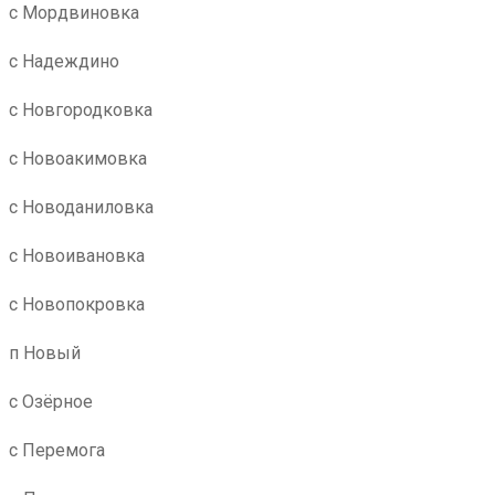
с Мордвиновка
с Надеждино
с Новгородковка
с Новоакимовка
с Новоданиловка
с Новоивановка
с Новопокровка
п Новый
с Озёрное
с Перемога