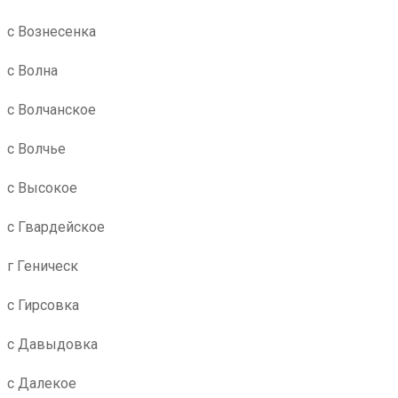
с Вознесенка
с Волна
с Волчанское
с Волчье
с Высокое
с Гвардейское
г Геническ
с Гирсовка
с Давыдовка
с Далекое