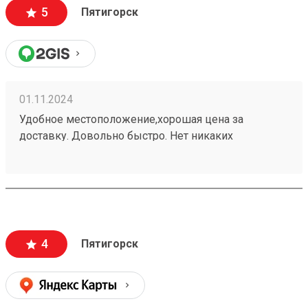
5
Пятигорск
01.11.2024
Удобное местоположение,хорошая цена за
доставку. Довольно быстро. Нет никаких
заморочек. Получаю не первый раз,всем
доволен.240937702
4
Пятигорск