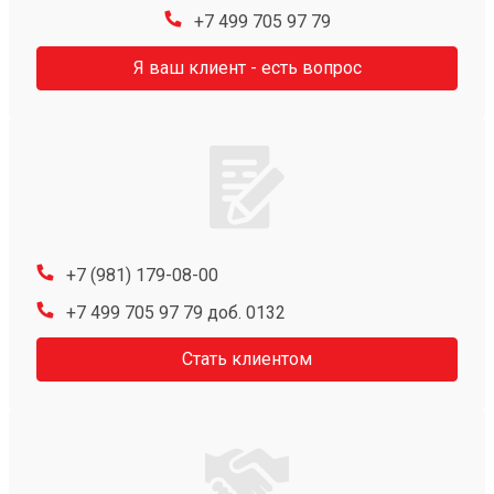
+7 499 705 97 79
Я ваш клиент - есть вопрос
+7 (981) 179-08-00
+7 499 705 97 79 доб. 0132
Стать клиентом