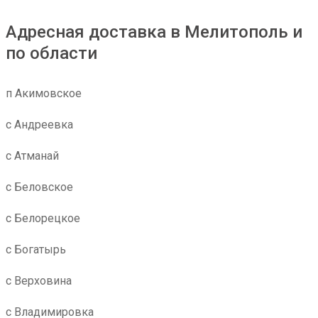
Адресная доставка в Мелитополь и
по области
п Акимовское
с Андреевка
с Атманай
с Беловское
с Белорецкое
с Богатырь
с Верховина
с Владимировка