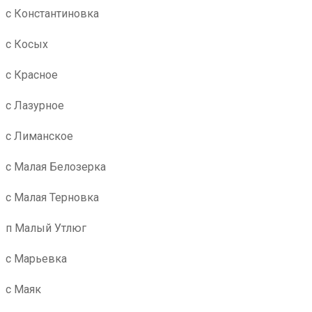
с Константиновка
с Косых
с Красное
с Лазурное
с Лиманское
с Малая Белозерка
с Малая Терновка
п Малый Утлюг
с Марьевка
с Маяк